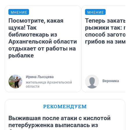
МНЕНИЕ
МНЕНИЕ
Посмотрите, какая
Теперь закаты
щука! Так
рыжики так: п
библиотекарь из
способ заготов
Архангельской области
грибов на зиму
отдыхает от работы на
рыбалке
Ирина Лысцева
Вероника
жительница Архангельской
области
РЕКОМЕНДУЕМ
Выжившая после атаки с кислотой
петербурженка выписалась из