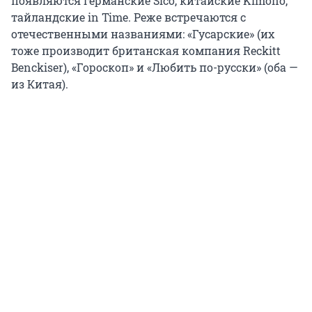
появляются германские Sico, китайские Kimono,
тайландские in Time. Реже встречаются с
отечественными названиями: «Гусарские» (их
тоже производит британская компания Reckitt
Benckiser), «Гороскоп» и «Любить по-русски» (оба —
из Китая).