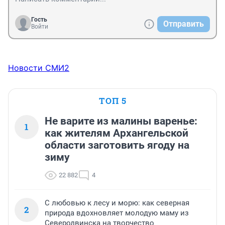
Гость
Отправить
Войти
Новости СМИ2
ТОП 5
Не варите из малины варенье:
1
как жителям Архангельской
области заготовить ягоду на
зиму
22 882
4
С любовью к лесу и морю: как северная
2
природа вдохновляет молодую маму из
Северодвинска на творчество