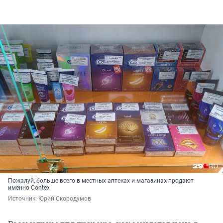
Пожалуй, больше всего в местных аптеках и магазинах продают
именно Contex
Источник: 
Юрий Скородумов