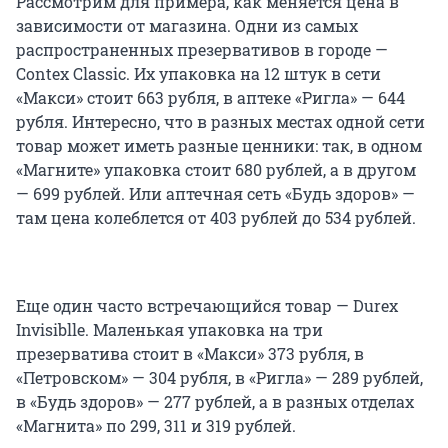
Рассмотрим для примера, как меняется цена в
зависимости от магазина. Одни из самых
распространенных презервативов в городе —
Contex Classic. Их упаковка на 12 штук в сети
«Макси» стоит 663 рубля, в аптеке «Ригла» — 644
рубля. Интересно, что в разных местах одной сети
товар может иметь разные ценники: так, в одном
«Магните» упаковка стоит 680 рублей, а в другом
— 699 рублей. Или аптечная сеть «Будь здоров» —
там цена колеблется от 403 рублей до 534 рублей.
Еще один часто встречающийся товар — Durex
Invisiblle. Маленькая упаковка на три
презерватива стоит в «Макси» 373 рубля, в
«Петровском» — 304 рубля, в «Ригла» — 289 рублей,
в «Будь здоров» — 277 рублей, а в разных отделах
«Магнита» по 299, 311 и 319 рублей.