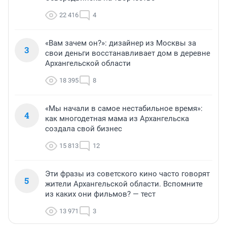
22 416
4
«Вам зачем он?»: дизайнер из Москвы за
3
свои деньги восстанавливает дом в деревне
Архангельской области
18 395
8
«Мы начали в самое нестабильное время»:
4
как многодетная мама из Архангельска
создала свой бизнес
15 813
12
Эти фразы из советского кино часто говорят
5
жители Архангельской области. Вспомните
из каких они фильмов? — тест
13 971
3