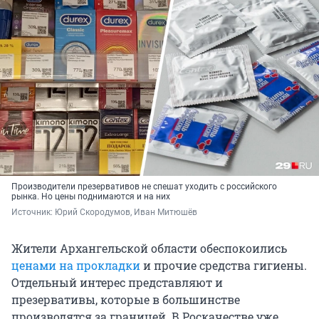
Производители презервативов не спешат уходить с российского
рынка. Но цены поднимаются и на них
Источник: 
Юрий Скородумов, Иван Митюшёв
Жители Архангельской области обеспокоились
ценами на прокладки
и прочие средства гигиены.
Отдельный интерес представляют и
презервативы, которые в большинстве
производятся за границей. В Роскачестве уже