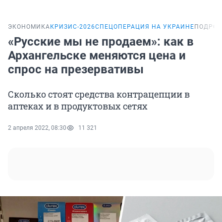
ЭКОНОМИКА
КРИЗИС-2026
СПЕЦОПЕРАЦИЯ НА УКРАИНЕ
ПОДРОБ
«Русские мы не продаем»: как в
Архангельске меняются цена и
спрос на презервативы
Сколько стоят средства контрацепции в
аптеках и в продуктовых сетях
2 апреля 2022, 08:30
11 321