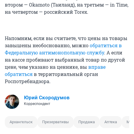
втором — Okamoto (Таиланд), на третьем — in Time,
на четвертом — российский Torex.
Напомним, если вы считаете, что цены на товары
завышены необоснованно, можно
обратиться в
Федеральную антимонопольную службу
. А если
на кассе пробивают выбранный товар по другой
цене, чем указано на ценнике, вы
вправе
обратиться
в территориальный орган
Роспотребнадзора.
Юрий Скородумов
Корреспондент
Архангельск
Презервативы
Продажа
Аптека
Мак