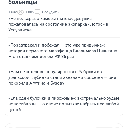
больницы
1 час
1 005
Обсудить
«Не вольеры, а камеры пыток»: девушка
пожаловалась на состояние экопарка «Лотос» в
Уссурийске
«Позавтракал и побежал — это уже привычка»:
история пермского марафонца Владимира Никитина
— он стал чемпионом РФ 35 раз
«Нам не хотелось популярности». Бабушки из
уральской глубинки стали звездами соцсетей — они
покорили Агутина и Бузову
«Ела одни булочки и пирожные»: экстремально худые
новосибирцы — о своих попытках набрать вес любой
ценой