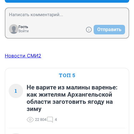
Гость
Отправить
Войти
Новости СМИ2
ТОП 5
Не варите из малины варенье:
1
как жителям Архангельской
области заготовить ягоду на
зиму
22 804
4