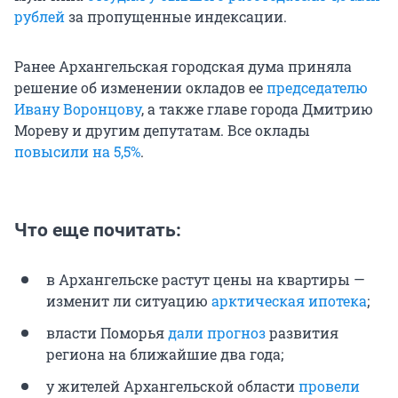
рублей
за пропущенные индексации.
Ранее Архангельская городская дума приняла
решение об изменении окладов ее
председателю
Ивану Воронцову
, а также главе города Дмитрию
Мореву и другим депутатам. Все оклады
повысили на 5,5%
.
Что еще почитать:
в Архангельске растут цены на квартиры —
изменит ли ситуацию
арктическая ипотека
;
власти Поморья
дали прогноз
развития
региона на ближайшие два года;
у жителей Архангельской области
провели