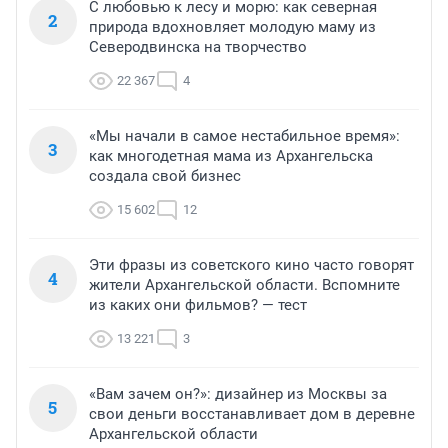
С любовью к лесу и морю: как северная
2
природа вдохновляет молодую маму из
Северодвинска на творчество
22 367
4
«Мы начали в самое нестабильное время»:
3
как многодетная мама из Архангельска
создала свой бизнес
15 602
12
Эти фразы из советского кино часто говорят
4
жители Архангельской области. Вспомните
из каких они фильмов? — тест
13 221
3
«Вам зачем он?»: дизайнер из Москвы за
5
свои деньги восстанавливает дом в деревне
Архангельской области