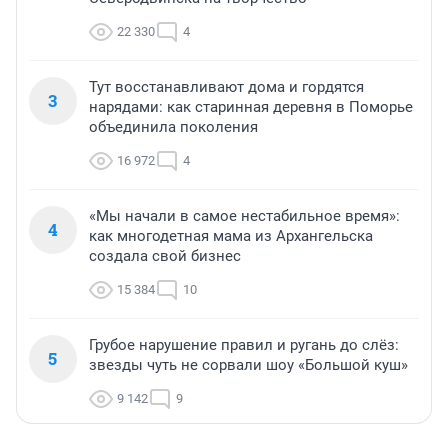
22 330
4
Тут восстанавливают дома и гордятся
3
нарядами: как старинная деревня в Поморье
объединила поколения
16 972
4
«Мы начали в самое нестабильное время»:
4
как многодетная мама из Архангельска
создала свой бизнес
15 384
10
Грубое нарушение правил и ругань до слёз:
5
звезды чуть не сорвали шоу «Большой куш»
9 142
9