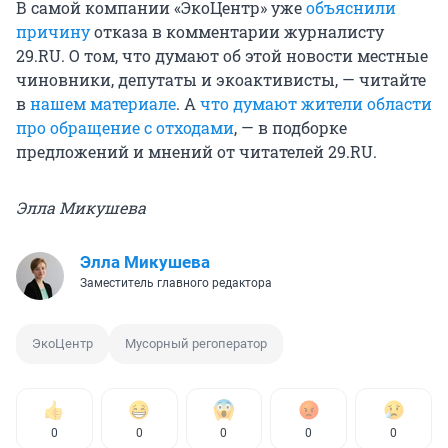
В самой компании «ЭкоЦентр» уже
объяснили
причину
отказа в комментарии журналисту
29.RU. О том, что думают об этой новости местные
чиновники, депутаты и экоактивисты, — читайте
в
нашем материале
. А
что думают жители области
про обращение с отходами
, — в подборке
предложений и мнений от читателей 29.RU.
Элла Микушева
Элла Микушева
Заместитель главного редактора
ЭкоЦентр
Мусорный регоператор
0
0
0
0
0