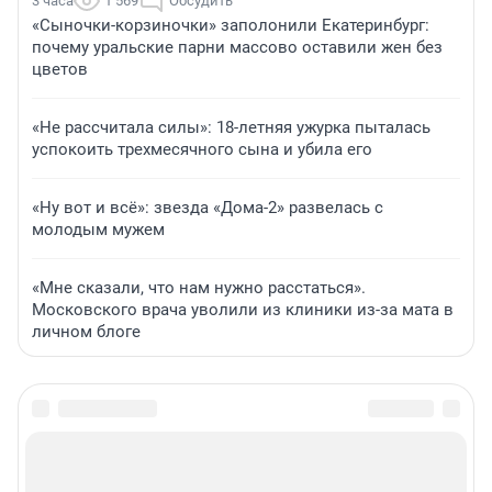
3 часа
1 569
Обсудить
«Сыночки-корзиночки» заполонили Екатеринбург:
почему уральские парни массово оставили жен без
цветов
«Не рассчитала силы»: 18-летняя ужурка пыталась
успокоить трехмесячного сына и убила его
«Ну вот и всё»: звезда «Дома-2» развелась с
молодым мужем
«Мне сказали, что нам нужно расстаться».
Московского врача уволили из клиники из-за мата в
личном блоге