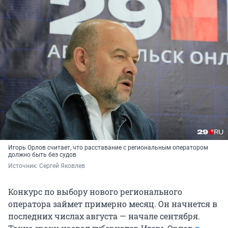
Игорь Орлов считает, что расставание с региональным оператором
должно быть без судов
Источник: 
Сергей Яковлев
Конкурс по выбору нового регионального
оператора займет примерно месяц. Он начнется в
последних числах августа — начале сентября.