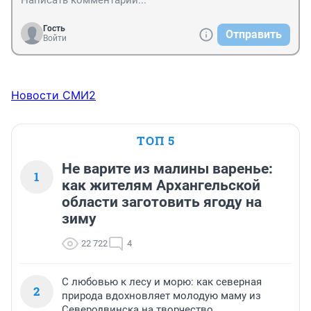
Гость
Отправить
Войти
Новости СМИ2
ТОП 5
Не варите из малины варенье:
1
как жителям Архангельской
области заготовить ягоду на
зиму
22 722
4
С любовью к лесу и морю: как северная
2
природа вдохновляет молодую маму из
Северодвинска на творчество