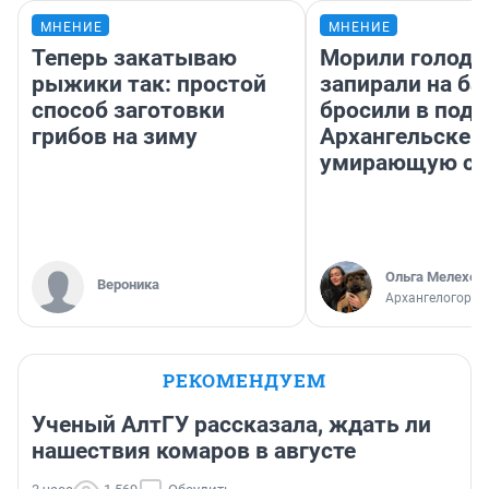
МНЕНИЕ
МНЕНИЕ
Теперь закатываю
Морили голодо
рыжики так: простой
запирали на ба
способ заготовки
бросили в подъ
грибов на зиму
Архангельске 
умирающую со
Ольга Мелехов
Вероника
Архангелогород
РЕКОМЕНДУЕМ
Ученый АлтГУ рассказала, ждать ли
нашествия комаров в августе