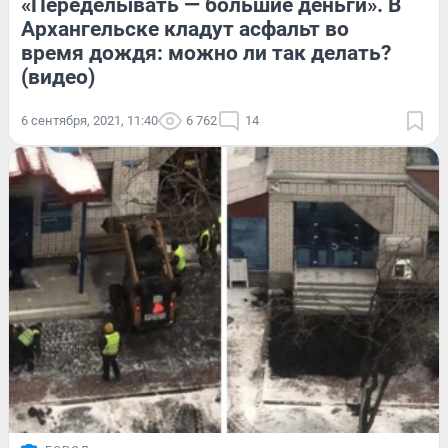
«Переделывать — большие деньги». В
Архангельске кладут асфальт во
время дождя: можно ли так делать?
(видео)
6 сентября, 2021, 11:40
6 762
14