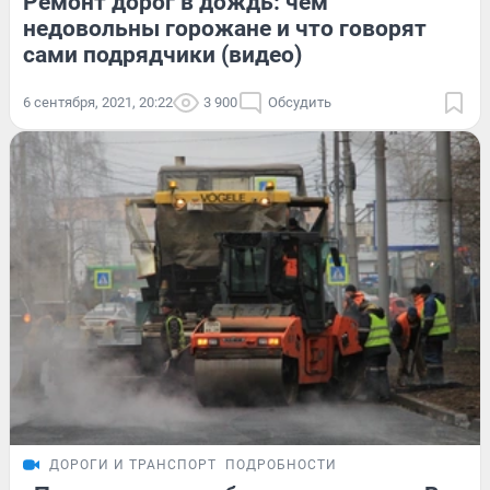
Ремонт дорог в дождь: чем
недовольны горожане и что говорят
сами подрядчики (видео)
6 сентября, 2021, 20:22
3 900
Обсудить
ДОРОГИ И ТРАНСПОРТ
ПОДРОБНОСТИ