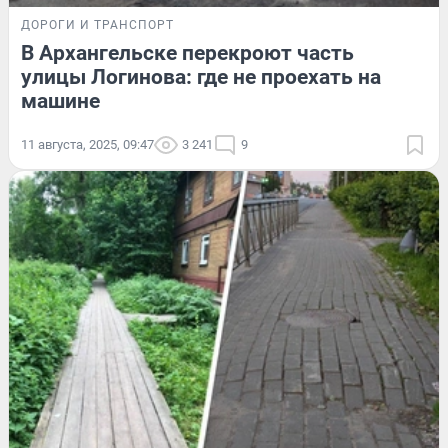
ДОРОГИ И ТРАНСПОРТ
В Архангельске перекроют часть
улицы Логинова: где не проехать на
машине
11 августа, 2025, 09:47
3 241
9