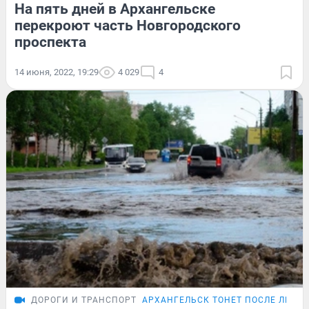
На пять дней в Архангельске
перекроют часть Новгородского
проспекта
14 июня, 2022, 19:29
4 029
4
ДОРОГИ И ТРАНСПОРТ
АРХАНГЕЛЬСК ТОНЕТ ПОСЛЕ ЛИВН