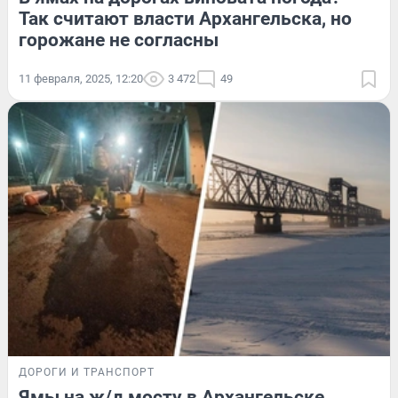
Так считают власти Архангельска, но
горожане не согласны
11 февраля, 2025, 12:20
3 472
49
ДОРОГИ И ТРАНСПОРТ
Ямы на ж/д мосту в Архангельске