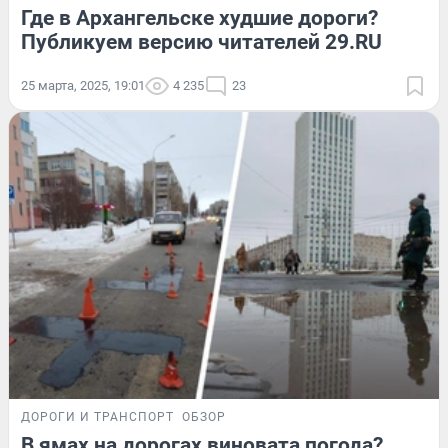
Где в Архангельске худшие дороги?
Публикуем версию читателей 29.RU
25 марта, 2025, 19:01
4 235
23
ДОРОГИ И ТРАНСПОРТ
ОБЗОР
В ямах на дорогах виновата погода?