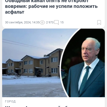
Обводный канал опять не откроют
вовремя: рабочие не успели положить
асфальт
30 сентября, 2024, 14:35
2 973
15
ГОРОД