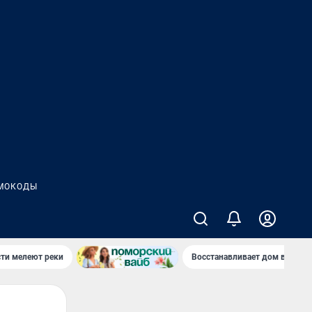
МОКОДЫ
сти мелеют реки
Восстанавливает дом в дерев