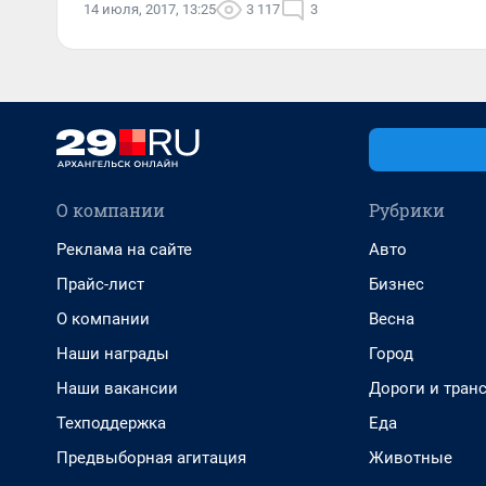
14 июля, 2017, 13:25
3 117
3
О компании
Рубрики
Реклама на сайте
Авто
Прайс-лист
Бизнес
О компании
Весна
Наши награды
Город
Наши вакансии
Дороги и тран
Техподдержка
Еда
Предвыборная агитация
Животные