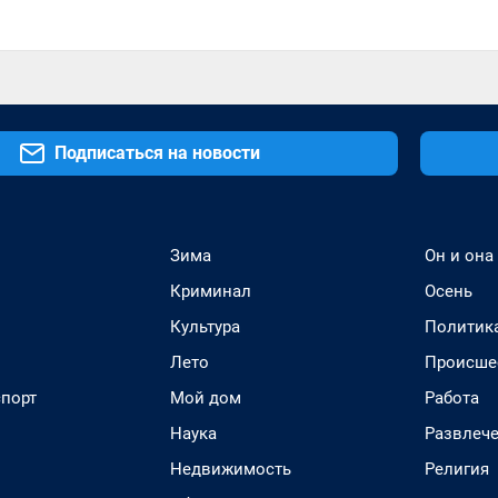
Подписаться на новости
Зима
Он и она
Криминал
Осень
Культура
Политик
Лето
Происше
спорт
Мой дом
Работа
Наука
Развлеч
Недвижимость
Религия