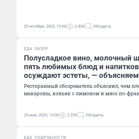
25 октября, 2025, 15:00
2 838
Обсудить
ЕДА
ОБЗОР
Полусладкое вино, молочный ш
пять любимых блюд и напитков
осуждают эстеты, — объясняем
Ресторанный обозреватель объяснил, чем п
макароны, коньяк с лимоном и мясо по-фра
25 мая, 2023, 13:00
2 250
Обсудить
ЕДА
ПОДРОБНОСТИ