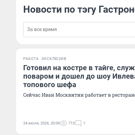
Новости по тэгу Гастро
РАБОТА
ЭКСКЛЮЗИВ
Готовил на костре в тайге, сл
поваром и дошел до шоу Ивлев
топового шефа
Сейчас Иван Москвитин работает в ресторан
24 июля, 2026, 20:00
713
1