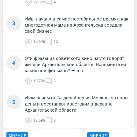
22 372
4
«Мы начали в самое нестабильное время»: как
3
многодетная мама из Архангельска создала
свой бизнес
15 646
12
Эти фразы из советского кино часто говорят
4
жители Архангельской области. Вспомните из
каких они фильмов? — тест
13 726
3
«Вам зачем он?»: дизайнер из Москвы за свои
5
деньги восстанавливает дом в деревне
Архангельской области
13 596
8
МНЕНИЕ
МНЕНИЕ