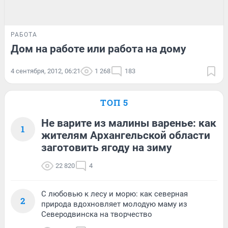
РАБОТА
Дом на работе или работа на дому
4 сентября, 2012, 06:21
1 268
183
ТОП 5
Не варите из малины варенье: как
1
жителям Архангельской области
заготовить ягоду на зиму
22 820
4
С любовью к лесу и морю: как северная
2
природа вдохновляет молодую маму из
Северодвинска на творчество