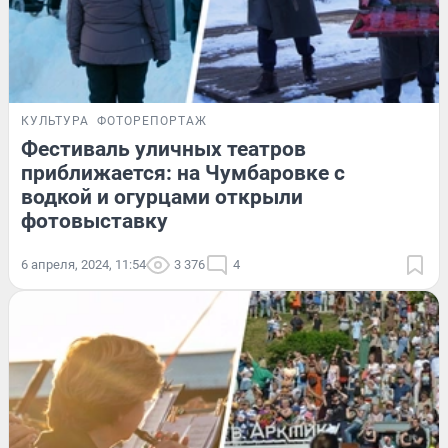
КУЛЬТУРА
ФОТОРЕПОРТАЖ
Фестиваль уличных театров
приближается: на Чумбаровке с
водкой и огурцами открыли
фотовыставку
6 апреля, 2024, 11:54
3 376
4