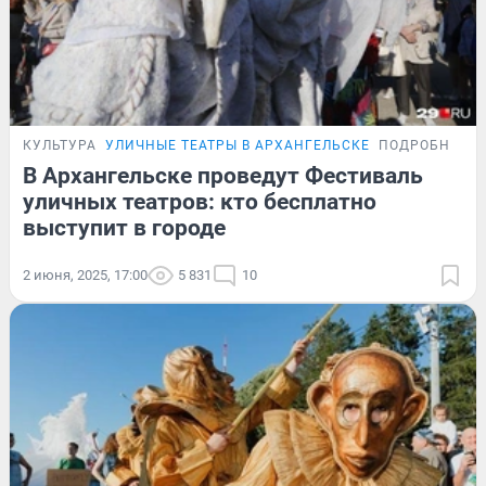
КУЛЬТУРА
УЛИЧНЫЕ ТЕАТРЫ В АРХАНГЕЛЬСКЕ
ПОДРОБНОСТ
В Архангельске проведут Фестиваль
уличных театров: кто бесплатно
выступит в городе
2 июня, 2025, 17:00
5 831
10