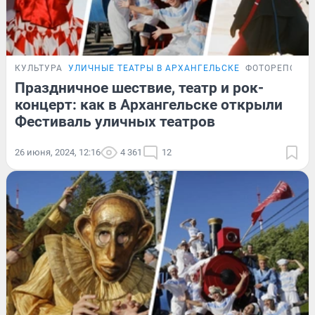
КУЛЬТУРА
УЛИЧНЫЕ ТЕАТРЫ В АРХАНГЕЛЬСКЕ
ФОТОРЕПОРТ
Праздничное шествие, театр и рок-
концерт: как в Архангельске открыли
Фестиваль уличных театров
26 июня, 2024, 12:16
4 361
12