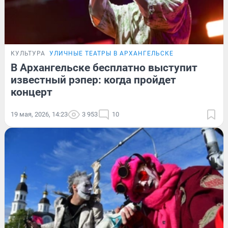
КУЛЬТУРА
УЛИЧНЫЕ ТЕАТРЫ В АРХАНГЕЛЬСКЕ
В Архангельске бесплатно выступит
известный рэпер: когда пройдет
концерт
19 мая, 2026, 14:23
3 953
10