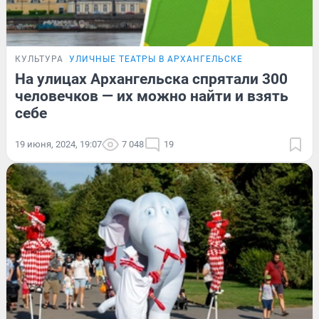
КУЛЬТУРА
УЛИЧНЫЕ ТЕАТРЫ В АРХАНГЕЛЬСКЕ
На улицах Архангельска спрятали 300
человечков — их можно найти и взять
себе
19 июня, 2024, 19:07
7 048
19