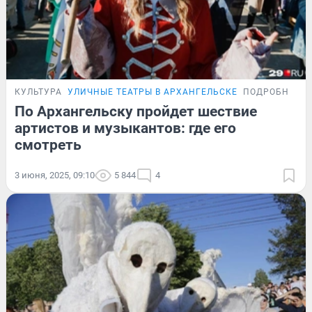
КУЛЬТУРА
УЛИЧНЫЕ ТЕАТРЫ В АРХАНГЕЛЬСКЕ
ПОДРОБНОСТ
По Архангельску пройдет шествие
артистов и музыкантов: где его
смотреть
3 июня, 2025, 09:10
5 844
4