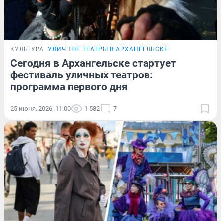
КУЛЬТУРА
УЛИЧНЫЕ ТЕАТРЫ В АРХАНГЕЛЬСКЕ
Сегодня в Архангельске стартует
фестиваль уличных театров:
программа первого дня
25 июня, 2026, 11:00
1 582
7