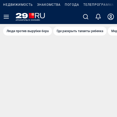
НЕДВИЖИМОСТЬ
ЗНАКОМСТВА
ПОГОДА
ТЕЛЕПРОГРАММА
Люди против вырубки бора
Где раскрыть таланты ребенка
Мед