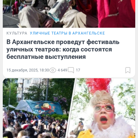
КУЛЬТУРА
УЛИЧНЫЕ ТЕАТРЫ В АРХАНГЕЛЬСКЕ
В Архангельске проведут фестиваль
уличных театров: когда состоятся
бесплатные выступления
15 декабря, 2025, 18:30
4 649
17