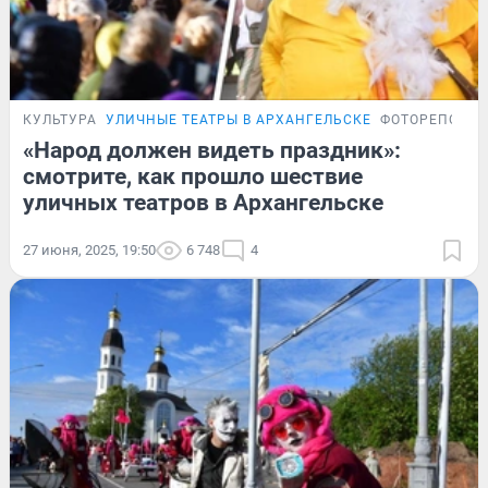
КУЛЬТУРА
УЛИЧНЫЕ ТЕАТРЫ В АРХАНГЕЛЬСКЕ
ФОТОРЕПОРТ
«Народ должен видеть праздник»:
смотрите, как прошло шествие
уличных театров в Архангельске
27 июня, 2025, 19:50
6 748
4