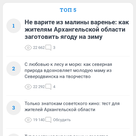
ТОП 5
Не варите из малины варенье: как
1
жителям Архангельской области
заготовить ягоду на зиму
22 662
3
С любовью к лесу и морю: как северная
2
природа вдохновляет молодую маму из
Северодвинска на творчество
22 292
4
Только знатокам советского кино: тест для
3
жителей Архангельской области
19 140
Обсудить