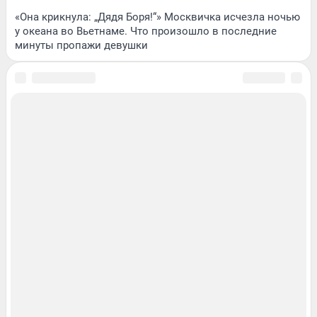
«Она крикнула: „Дядя Боря!“» Москвичка исчезла ночью
у океана во Вьетнаме. Что произошло в последние
минуты пропажи девушки