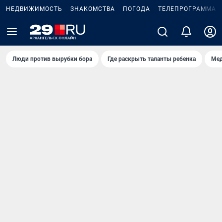
НЕДВИЖИМОСТЬ
ЗНАКОМСТВА
ПОГОДА
ТЕЛЕПРОГРАММА
Люди против вырубки бора
Где раскрыть таланты ребенка
Мед