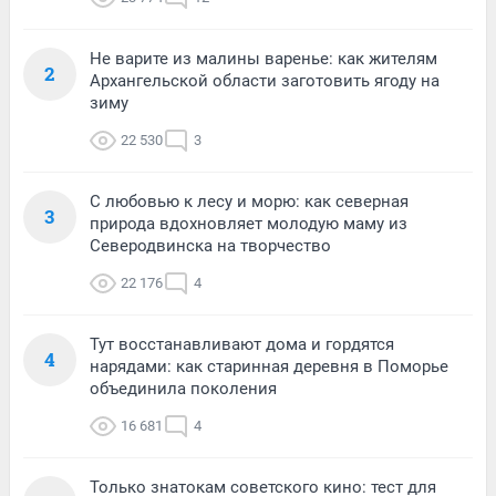
Не варите из малины варенье: как жителям
2
Архангельской области заготовить ягоду на
зиму
22 530
3
С любовью к лесу и морю: как северная
3
природа вдохновляет молодую маму из
Северодвинска на творчество
22 176
4
Тут восстанавливают дома и гордятся
4
нарядами: как старинная деревня в Поморье
объединила поколения
16 681
4
Только знатокам советского кино: тест для