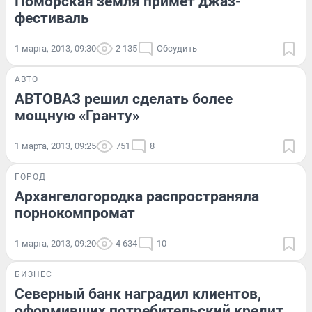
Поморская земля примет джаз-
фестиваль
1 марта, 2013, 09:30
2 135
Обсудить
АВТО
АВТОВАЗ решил сделать более
мощную «Гранту»
1 марта, 2013, 09:25
751
8
ГОРОД
Архангелогородка распространяла
порнокомпромат
1 марта, 2013, 09:20
4 634
10
БИЗНЕС
Северный банк наградил клиентов,
оформивших потребительский кредит