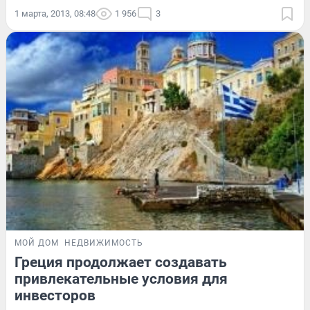
1 марта, 2013, 08:48
1 956
3
МОЙ ДОМ
НЕДВИЖИМОСТЬ
Греция продолжает создавать
привлекательные условия для
инвесторов