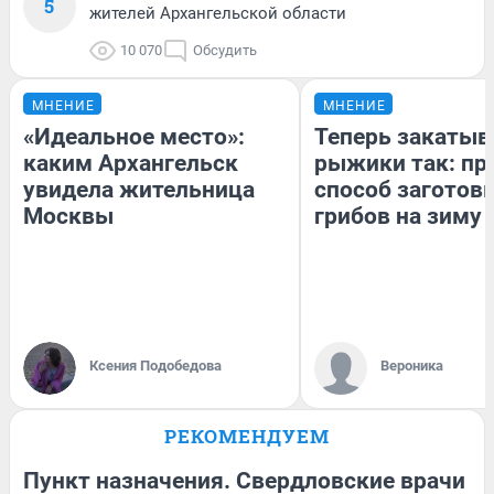
5
жителей Архангельской области
10 070
Обсудить
МНЕНИЕ
МНЕНИЕ
«Идеальное место»:
Теперь закаты
каким Архангельск
рыжики так: пр
увидела жительница
способ заготов
Москвы
грибов на зиму
Ксения Подобедова
Вероника
РЕКОМЕНДУЕМ
Пункт назначения. Свердловские врачи