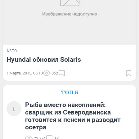
АВТО
Hyundai обновил Solaris
1 марта, 2013, 05:10
852
1
ТОП 5
Рыба вместо накоплений:
1
сварщик из Северодвинска
готовится к пенсии и разводит
осетра
23 774
12