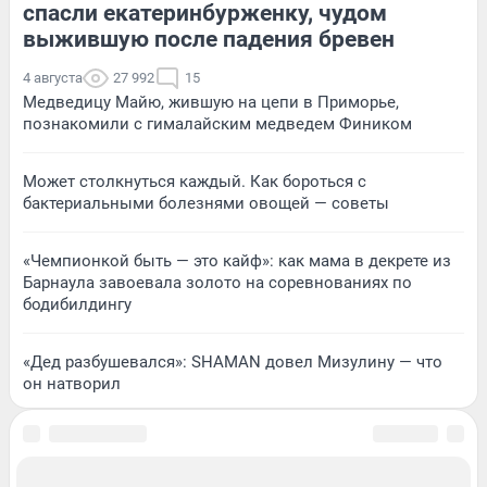
спасли екатеринбурженку, чудом
выжившую после падения бревен
4 августа
27 992
15
Медведицу Майю, жившую на цепи в Приморье,
познакомили с гималайским медведем Фиником
Может столкнуться каждый. Как бороться с
бактериальными болезнями овощей — советы
«Чемпионкой быть — это кайф»: как мама в декрете из
Барнаула завоевала золото на соревнованиях по
бодибилдингу
«Дед разбушевался»: SHAMAN довел Мизулину — что
он натворил