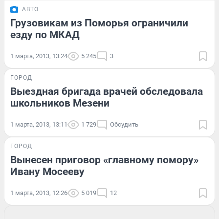
АВТО
Грузовикам из Поморья ограничили
езду по МКАД
1 марта, 2013, 13:24
5 245
3
ГОРОД
Выездная бригада врачей обследовала
школьников Мезени
1 марта, 2013, 13:11
1 729
Обсудить
ГОРОД
Вынесен приговор «главному помору»
Ивану Мосееву
1 марта, 2013, 12:26
5 019
12