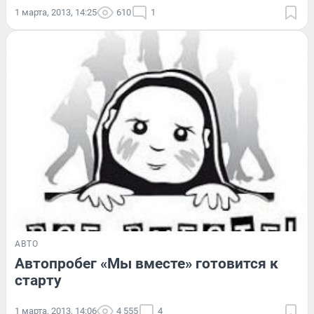
1 марта, 2013, 14:25
610
1
АВТО
Автопробег «Мы вместе» готовится к
старту
1 марта, 2013, 14:06
4 555
4