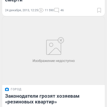
24 декабря, 2013, 12:25
11 590
46
ГОРОД
Законодатели грозят хозяевам
«резиновых квартир»