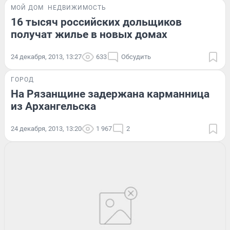
МОЙ ДОМ
НЕДВИЖИМОСТЬ
16 тысяч российских дольщиков
получат жилье в новых домах
24 декабря, 2013, 13:27
633
Обсудить
ГОРОД
На Рязанщине задержана карманница
из Архангельска
24 декабря, 2013, 13:20
1 967
2