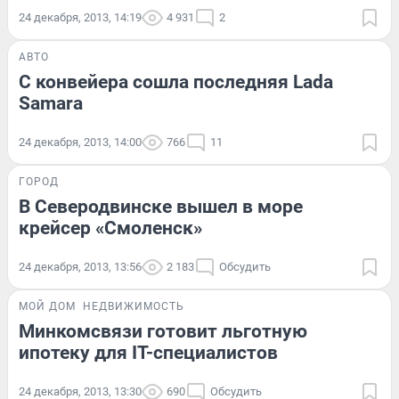
24 декабря, 2013, 14:19
4 931
2
АВТО
С конвейера сошла последняя Lada
Samara
24 декабря, 2013, 14:00
766
11
ГОРОД
В Северодвинске вышел в море
крейсер «Смоленск»
24 декабря, 2013, 13:56
2 183
Обсудить
МОЙ ДОМ
НЕДВИЖИМОСТЬ
Минкомсвязи готовит льготную
ипотеку для IT-специалистов
24 декабря, 2013, 13:30
690
Обсудить