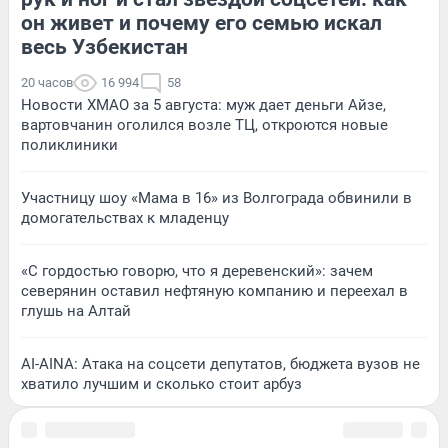
он живет и почему его семью искал
весь Узбекистан
20 часов
16 994
58
Новости ХМАО за 5 августа: муж дает деньги Айзе,
вартовчанин оголился возле ТЦ, откроются новые
поликлиники
Участницу шоу «Мама в 16» из Волгограда обвинили в
домогательствах к младенцу
«С гордостью говорю, что я деревенский»: зачем
северянин оставил нефтяную компанию и переехал в
глушь на Алтай
AI-AINA: Атака на соцсети депутатов, бюджета вузов не
хватило лучшим и сколько стоит арбуз