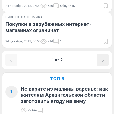
24 декабря, 2013, 07:02
586
Обсудить
БИЗНЕС
ЭКОНОМИКА
Покупки в зарубежных интернет-
магазинах ограничат
24 декабря, 2013, 06:55
714
1
1 из 2
ТОП 5
Не варите из малины варенье: как
1
жителям Архангельской области
заготовить ягоду на зиму
22 642
3