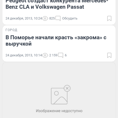
Peugeot создаст конкурента Mercedes-
Benz CLA и Volkswagen Passat
24 декабря, 2013, 10:24
825
Обсудить
ГОРОД
В Поморье начали красть «закрома» с
выручкой
24 декабря, 2013, 10:14
2 159
6