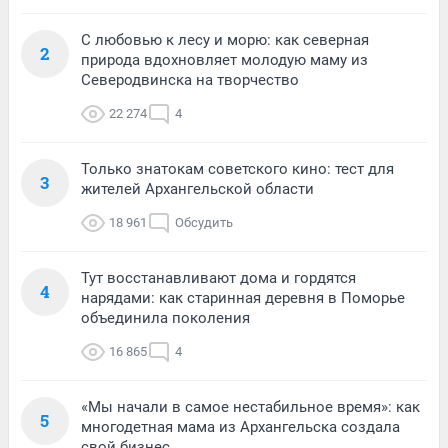
С любовью к лесу и морю: как северная
2
природа вдохновляет молодую маму из
Северодвинска на творчество
22 274
4
Только знатокам советского кино: тест для
3
жителей Архангельской области
18 961
Обсудить
Тут восстанавливают дома и гордятся
4
нарядами: как старинная деревня в Поморье
объединила поколения
16 865
4
«Мы начали в самое нестабильное время»: как
5
многодетная мама из Архангельска создала
свой бизнес