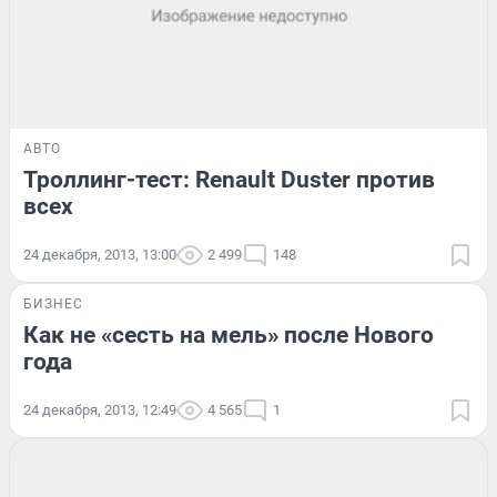
АВТО
Троллинг-тест: Renault Duster против
всех
24 декабря, 2013, 13:00
2 499
148
БИЗНЕС
Как не «сесть на мель» после Нового
года
24 декабря, 2013, 12:49
4 565
1