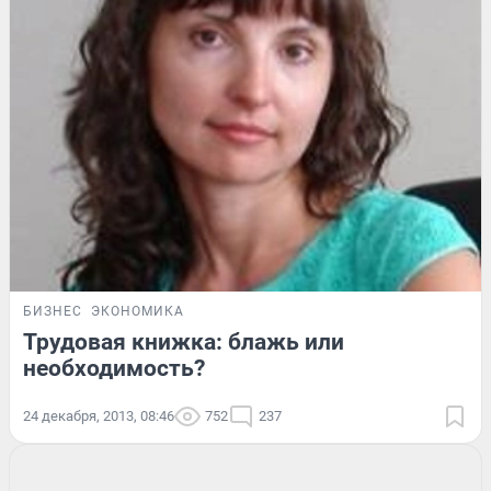
БИЗНЕС
ЭКОНОМИКА
Трудовая книжка: блажь или
необходимость?
24 декабря, 2013, 08:46
752
237