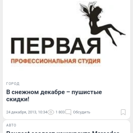
ГОРОД
В снежном декабре – пушистые
скидки!
24 декабря, 2013, 10:34
1 803
Обсудить
АВТО