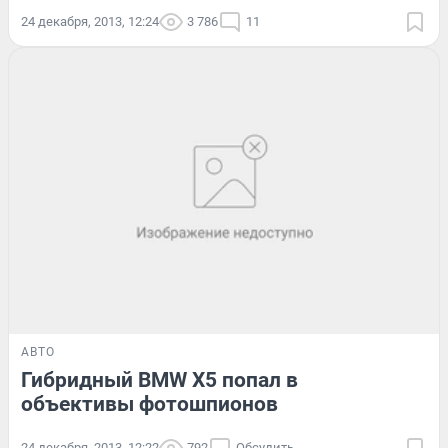
24 декабря, 2013, 12:24
3 786
11
АВТО
Гибридный BMW X5 попал в
объективы фотошпионов
24 декабря, 2013, 12:22
792
Обсудить