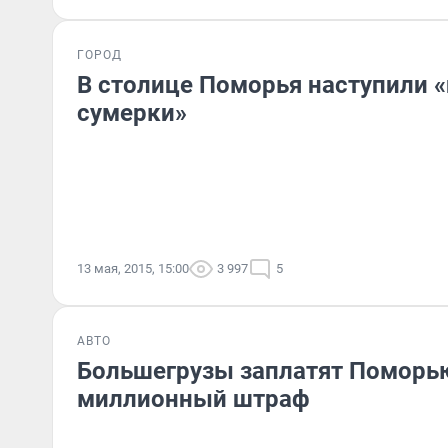
ГОРОД
В столице Поморья наступили 
сумерки»
13 мая, 2015, 15:00
3 997
5
АВТО
Большегрузы заплатят Поморью
миллионный штраф