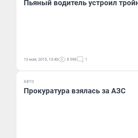
Пьяный водитель устроил трой
13 мая, 2015, 13:40
8 598
1
АВТО
Прокуратура взялась за АЗС