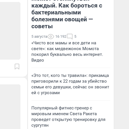
каждый. Как бороться с
бактериальными
болезнями овощей —
советы
5 августа
16 192
5
«Чисто все мамы и все дети на
свете»: как медвежонок Момота
покорил буквально весь интернет.
Видео
«Это тот, кого ты травила»: прикамца
приговорили к 22 годам за убийство
семьи его девушки, сейчас он звонит
ей с угрозами
Популярный фитнес-тренер с
мировым именем Света Ракета
проведет открытую тренировку для
сургутян