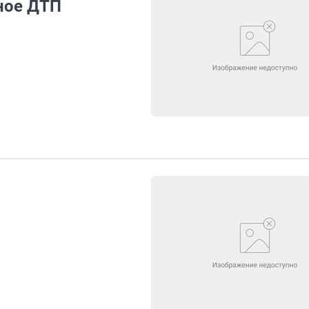
ное ДТП