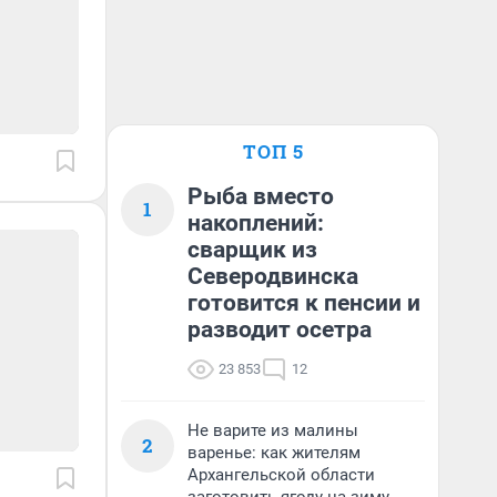
ТОП 5
Рыба вместо
1
накоплений:
сварщик из
Северодвинска
готовится к пенсии и
разводит осетра
23 853
12
Не варите из малины
2
варенье: как жителям
Архангельской области