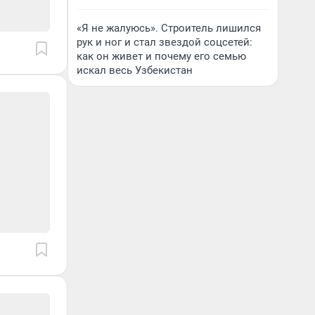
«Я не жалуюсь». Строитель лишился
рук и ног и стал звездой соцсетей:
как он живет и почему его семью
искал весь Узбекистан