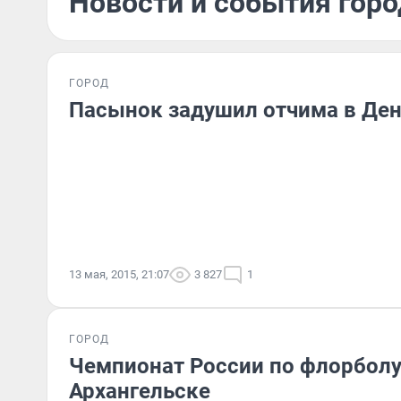
Новости и события горо
ГОРОД
Пасынок задушил отчима в Де
13 мая, 2015, 21:07
3 827
1
ГОРОД
Чемпионат России по флорболу
Архангельске