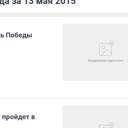
да за 13 мая 2015
нь Победы
 пройдет в