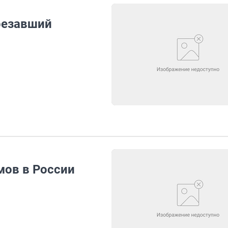
резавший
мов в России