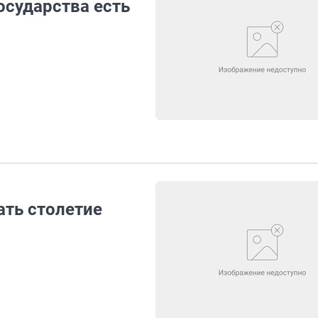
осударства есть
ать столетие