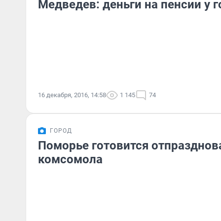
Медведев: деньги на пенсии у г
16 декабря, 2016, 14:58
1 145
74
ГОРОД
Поморье готовится отпразднов
комсомола