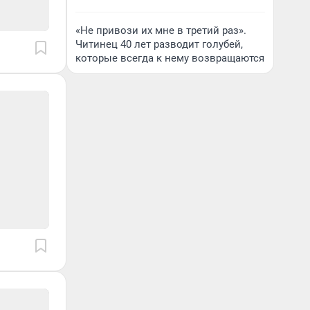
«Не привози их мне в третий раз».
Читинец 40 лет разводит голубей,
которые всегда к нему возвращаются