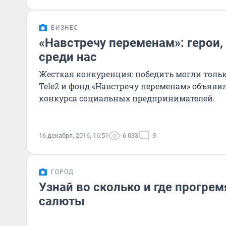
БИЗНЕС
«Навстречу переменам»: герои,
среди нас
Жесткая конкуренция: победить могли тольк
Tele2 и фонд «Навстречу переменам» объяви
конкурса социальных предпринимателей.
16 декабря, 2016, 16:51
6 033
9
ГОРОД
Узнай во сколько и где прогре
салюты