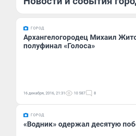
Новости и события горо
ГОРОД
Архангелогородец Михаил Жит
полуфинал «Голоса»
16 декабря, 2016, 21:31
10 587
8
ГОРОД
«Водник» одержал десятую поб