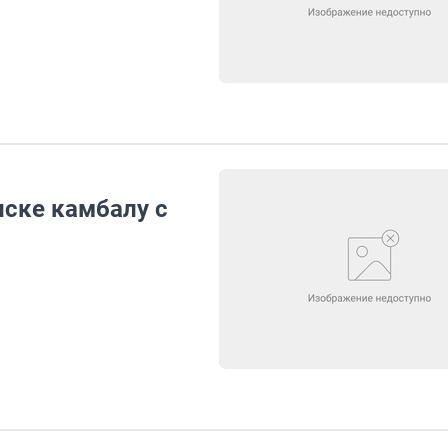
нске камбалу с