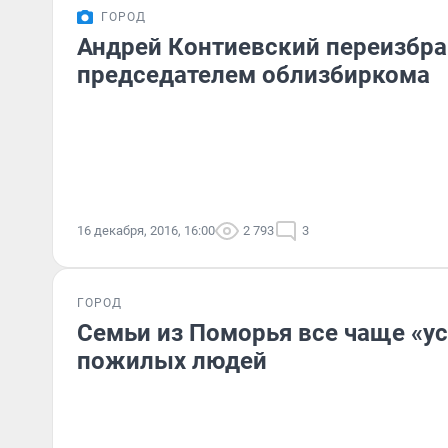
ГОРОД
Андрей Контиевский переизбра
председателем облизбиркома
16 декабря, 2016, 16:00
2 793
3
ГОРОД
Семьи из Поморья все чаще «у
пожилых людей