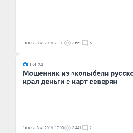
16 декабря, 2016, 21:01
3 659
5
ГОРОД
Мошенник из «колыбели русск
крал деньги с карт северян
16 декабря, 2016, 17:00
3 441
2