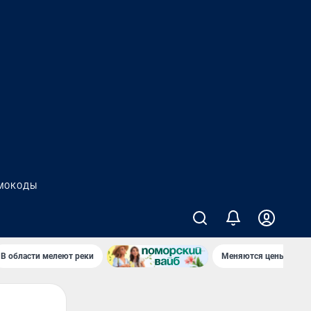
МОКОДЫ
В области мелеют реки
Меняются цены в маг