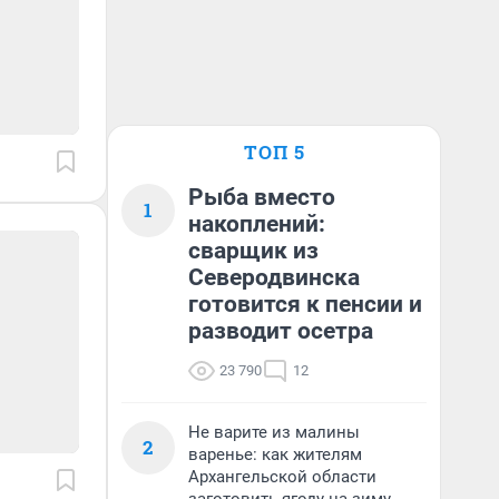
ТОП 5
Рыба вместо
1
накоплений:
сварщик из
Северодвинска
готовится к пенсии и
разводит осетра
23 790
12
Не варите из малины
2
варенье: как жителям
Архангельской области