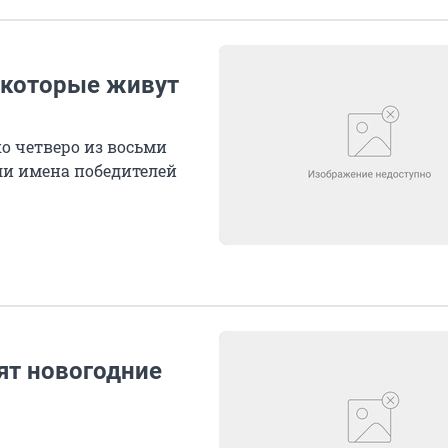
 которые живут
о четверо из восьми
ли имена победителей
мят новогодние