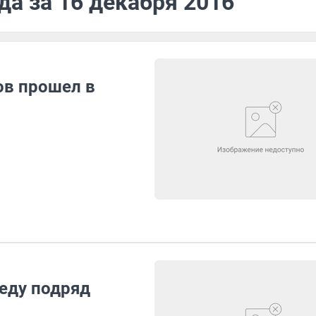
да за 16 декабря 2016
ов прошел в
еду подряд