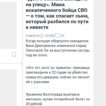
на улицу». Мама
искалеченного бойца СВО
— о том, как спасает сына,
который разбился по пути
к невесте
5 августа
33 583
87
Когда концерт обернулся скандалом.
Ваня Дмитриенко извинился перед
Линочкой Ли за выступление сестры
под ее голос
«Это тот, кого ты травила»: прикамца
приговорили к 22 годам за убийство
семьи его девушки, сейчас он звонит
ей с угрозами
Уроженка Волгограда выиграла
миллион, купив лотерейный билет за
20 рублей