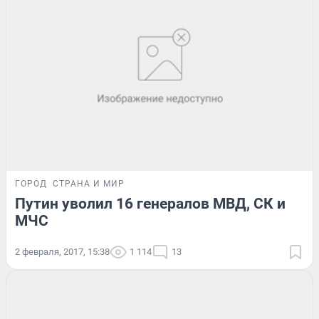
ГОРОД
СТРАНА И МИР
Путин уволил 16 генералов МВД, СК и
МЧС
2 февраля, 2017, 15:38
1 114
13