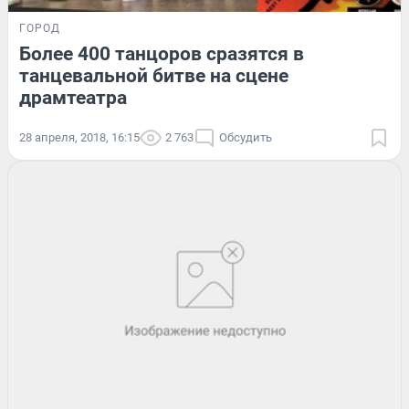
ГОРОД
Более 400 танцоров сразятся в
танцевальной битве на сцене
драмтеатра
28 апреля, 2018, 16:15
2 763
Обсудить