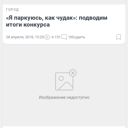
ГОРОД
«Я паркуюсь, как чудак»: подводим
итоги конкурса
28 апреля, 2018, 15:25
6 151
Обсудить