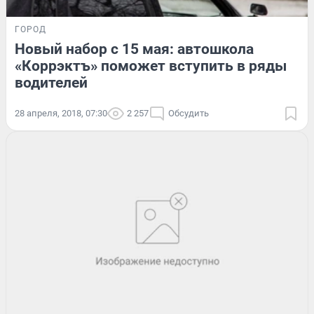
ГОРОД
Новый набор с 15 мая: автошкола
«Коррэктъ» поможет вступить в ряды
водителей
28 апреля, 2018, 07:30
2 257
Обсудить