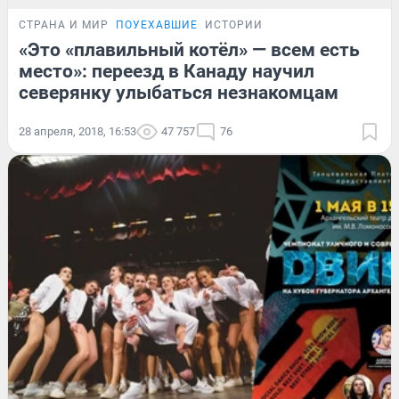
СТРАНА И МИР
ПОУЕХАВШИЕ
ИСТОРИИ
«Это «плавильный котёл» — всем есть
место»: переезд в Канаду научил
северянку улыбаться незнакомцам
28 апреля, 2018, 16:53
47 757
76