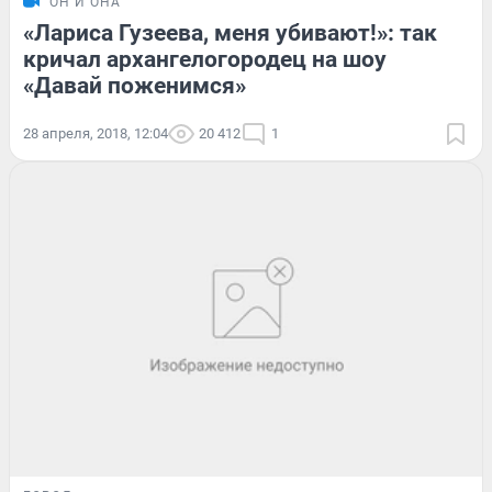
ОН И ОНА
«Лариса Гузеева, меня убивают!»: так
кричал архангелогородец на шоу
«Давай поженимся»
28 апреля, 2018, 12:04
20 412
1