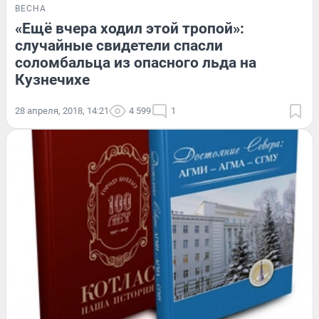
ВЕСНА
«Ещё вчера ходил этой тропой»:
случайные свидетели спасли
соломбальца из опасного льда на
Кузнечихе
28 апреля, 2018, 14:21
4 599
1