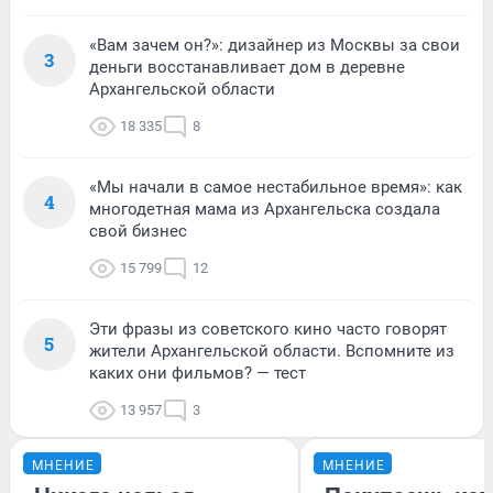
«Вам зачем он?»: дизайнер из Москвы за свои
3
деньги восстанавливает дом в деревне
Архангельской области
18 335
8
«Мы начали в самое нестабильное время»: как
4
многодетная мама из Архангельска создала
свой бизнес
15 799
12
Эти фразы из советского кино часто говорят
5
жители Архангельской области. Вспомните из
каких они фильмов? — тест
13 957
3
МНЕНИЕ
МНЕНИЕ