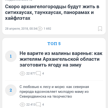
Скоро архангелогородцы будут жить в
ситихаусах, таунхаусах, панорамах и
хайфлэтах
28 апреля, 2018, 00:34
1 692
ТОП 5
Не варите из малины варенье: как
1
жителям Архангельской области
заготовить ягоду на зиму
22 877
4
С любовью к лесу и морю: как северная
2
природа вдохновляет молодую маму из
Северодвинска на творчество
22 413
4