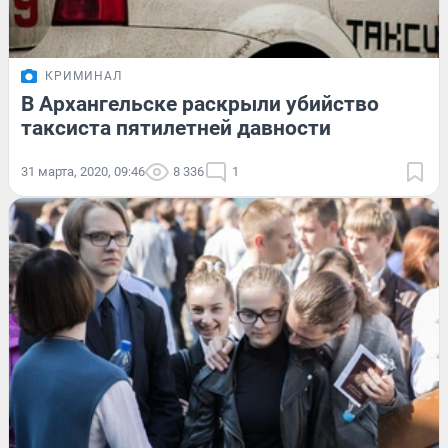
КРИМИНАЛ
В Архангельске раскрыли убийство
таксиста пятилетней давности
31 марта, 2020, 09:46
8 336
1