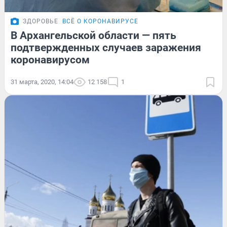
ЗДОРОВЬЕ
ВСЁ О КОРОНАВИРУСЕ
В Архангельской области — пять
подтвержденных случаев заражения
коронавирусом
31 марта, 2020, 14:04
12 158
1