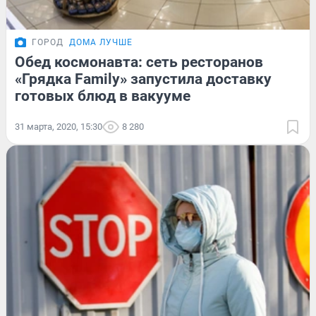
ГОРОД
ДОМА ЛУЧШЕ
Обед космонавта: сеть ресторанов
«Грядка Family» запустила доставку
готовых блюд в вакууме
31 марта, 2020, 15:30
8 280