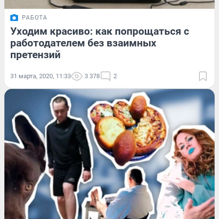
РАБОТА
Уходим красиво: как попрощаться с
работодателем без взаимных
претензий
31 марта, 2020, 11:33
3 378
2