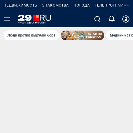
НЕДВИЖИМОСТЬ
ЗНАКОМСТВА
ПОГОДА
ТЕЛЕПРОГРАММА
2
Люди против вырубки бора
Медики из П