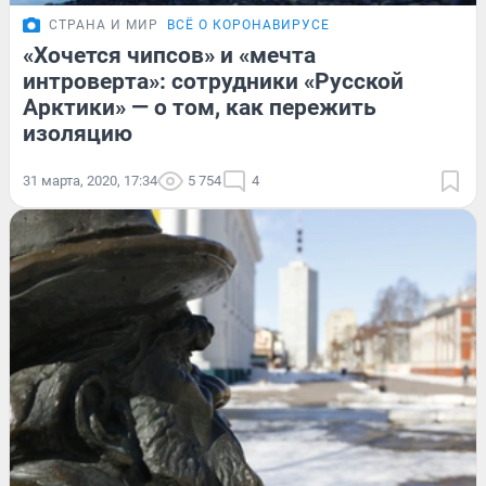
СТРАНА И МИР
ВСЁ О КОРОНАВИРУСЕ
«Хочется чипсов» и «мечта
интроверта»: сотрудники «Русской
Арктики» — о том, как пережить
изоляцию
31 марта, 2020, 17:34
5 754
4