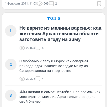
1 февраля, 2011, 11:03
669
2
ТОП 5
Не варите из малины варенье: как
1
жителям Архангельской области
заготовить ягоду на зиму
22 824
4
С любовью к лесу и морю: как северная
2
природа вдохновляет молодую маму из
Северодвинска на творчество
22 376
4
«Мы начали в самое нестабильное время»: как
3
многодетная мама из Архангельска создала
свой бизнес