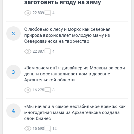
заготовить ягоду на зиму
22 839
4
С любовью к лесу и морю: как северная
2
природа вдохновляет молодую маму из
Северодвинска на творчество
22 387
4
«Вам зачем он?»: дизайнер из Москвы за свои
3
деньги восстанавливает дом в деревне
Архангельской области
16 275
8
«Мы начали в самое нестабильное время»: как
4
многодетная мама из Архангельска создала
свой бизнес
15 693
12