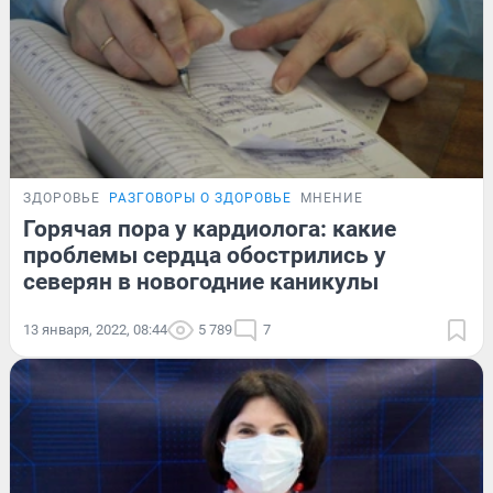
ЗДОРОВЬЕ
РАЗГОВОРЫ О ЗДОРОВЬЕ
МНЕНИЕ
Горячая пора у кардиолога: какие
проблемы сердца обострились у
северян в новогодние каникулы
13 января, 2022, 08:44
5 789
7