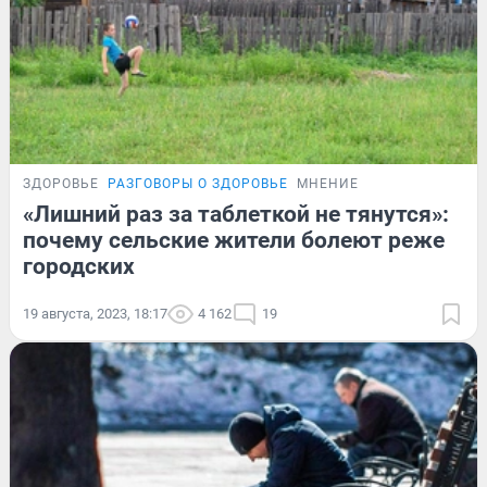
ЗДОРОВЬЕ
РАЗГОВОРЫ О ЗДОРОВЬЕ
МНЕНИЕ
«Лишний раз за таблеткой не тянутся»:
почему сельские жители болеют реже
городских
19 августа, 2023, 18:17
4 162
19