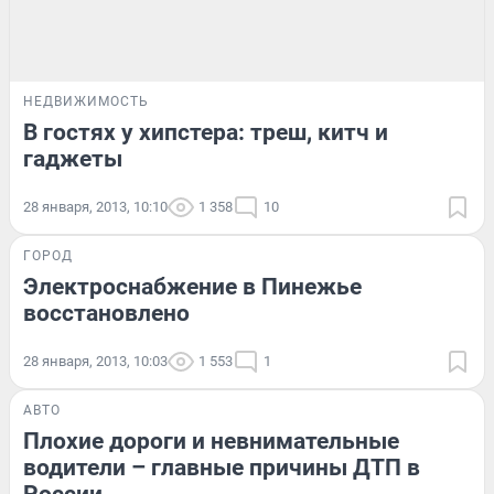
НЕДВИЖИМОСТЬ
В гостях у хипстера: треш, китч и
гаджеты
28 января, 2013, 10:10
1 358
10
ГОРОД
Электроснабжение в Пинежье
восстановлено
28 января, 2013, 10:03
1 553
1
АВТО
Плохие дороги и невнимательные
водители – главные причины ДТП в