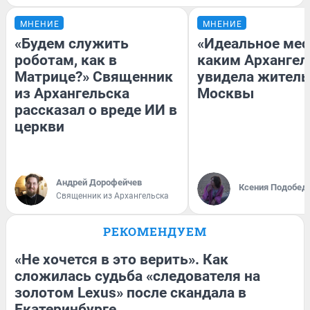
МНЕНИЕ
МНЕНИЕ
«Будем служить
«Идеальное мес
роботам, как в
каким Архангел
Матрице?» Священник
увидела жител
из Архангельска
Москвы
рассказал о вреде ИИ в
церкви
Андрей Дорофейчев
Ксения Подобед
Священник из Архангельска
РЕКОМЕНДУЕМ
«Не хочется в это верить». Как
сложилась судьба «следователя на
золотом Lexus» после скандала в
Екатеринбурге