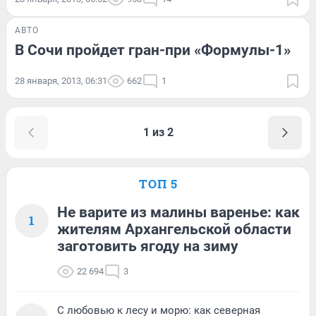
АВТО
В Сочи пройдет гран-при «Формулы-1»
28 января, 2013, 06:31
662
1
1 из 2
ТОП 5
Не варите из малины варенье: как
1
жителям Архангельской области
заготовить ягоду на зиму
22 694
3
С любовью к лесу и морю: как северная