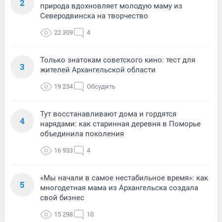
2
природа вдохновляет молодую маму из
Северодвинска на творчество
22 309
4
Только знатокам советского кино: тест для
3
жителей Архангельской области
19 234
Обсудить
Тут восстанавливают дома и гордятся
4
нарядами: как старинная деревня в Поморье
объединила поколения
16 933
4
«Мы начали в самое нестабильное время»: как
5
многодетная мама из Архангельска создала
свой бизнес
15 298
10