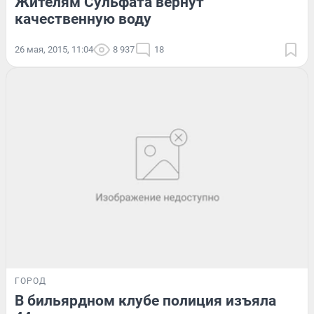
Жителям Сульфата вернут
качественную воду
26 мая, 2015, 11:04
8 937
18
ГОРОД
В бильярдном клубе полиция изъяла