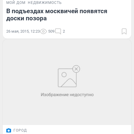
МОЙ ДОМ
НЕДВИЖИМОСТЬ
В подъездах москвичей появятся
доски позора
26 мая, 2015, 12:23
509
2
ГОРОД