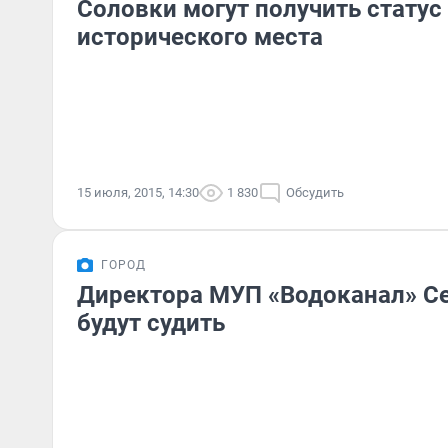
Соловки могут получить статус
исторического места
15 июля, 2015, 14:30
1 830
Обсудить
ГОРОД
Директора МУП «Водоканал» С
будут судить