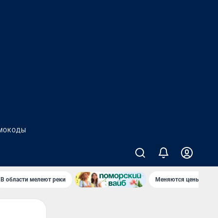
МОКОДЫ
В области мелеют реки
Меняются цены в маг