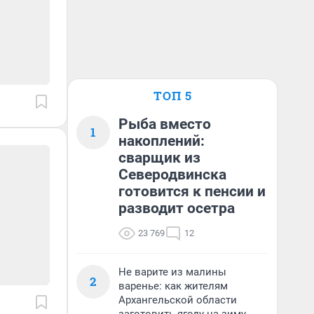
ТОП 5
Рыба вместо
1
накоплений:
сварщик из
Северодвинска
готовится к пенсии и
разводит осетра
23 769
12
Не варите из малины
2
варенье: как жителям
Архангельской области