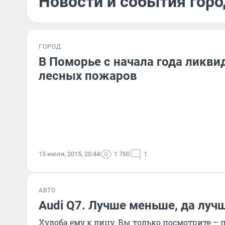
Новости и события горо
ГОРОД
В Поморье с начала года ликви
лесных пожаров
15 июля, 2015, 20:44
1 760
1
АВТО
Audi Q7. Лучше меньше, да луч
Худоба ему к лицу. Вы только посмотрите – 