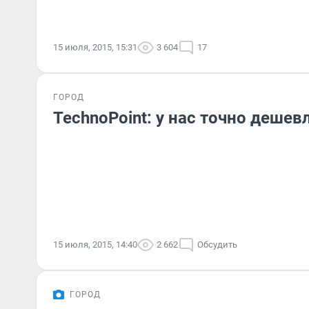
15 июля, 2015, 15:31
3 604
17
ГОРОД
TechnoPoint: у нас точно дешев
15 июля, 2015, 14:40
2 662
Обсудить
ГОРОД