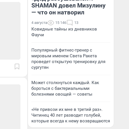
SHAMAN довел Мизулину
— что он натворил
4 августа
15 146
13
Ковидные тайны из дневников
Фаучи
Популярный фитнес-тренер с
мировым именем Света Ракета
проведет открытую тренировку для
сургутян
Может столкнуться каждый. Как
бороться с бактериальными
болезнями овощей — советы
«Не привози их мне в третий раз».
Читинец 40 лет разводит голубей,
которые всегда к нему возвращаются