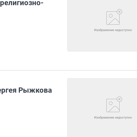
 религиозно-
ергея Рыжкова