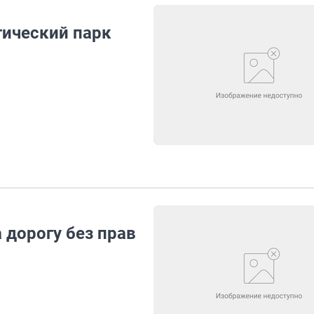
гический парк
 дорогу без прав