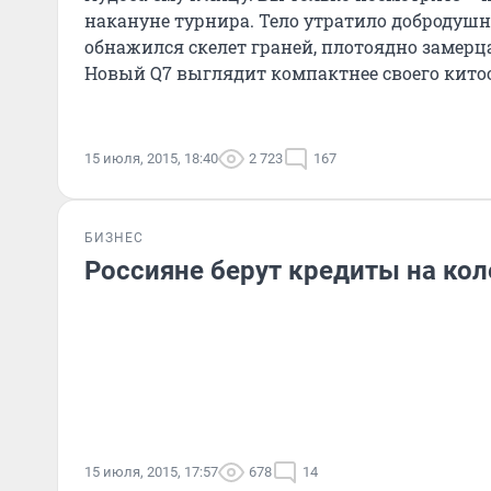
накануне турнира. Тело утратило добродушн
обнажился скелет граней, плотоядно замерц
Новый Q7 выглядит компактнее своего китоо
при это
15 июля, 2015, 18:40
2 723
167
БИЗНЕС
Россияне берут кредиты на кол
15 июля, 2015, 17:57
678
14