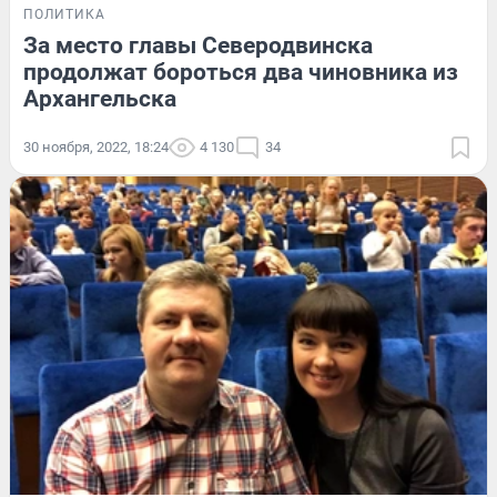
ПОЛИТИКА
За место главы Северодвинска
продолжат бороться два чиновника из
Архангельска
30 ноября, 2022, 18:24
4 130
34