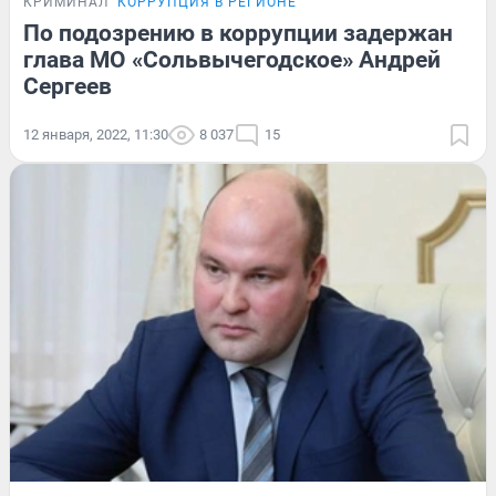
КРИМИНАЛ
КОРРУПЦИЯ В РЕГИОНЕ
По подозрению в коррупции задержан
глава МО «Сольвычегодское» Андрей
Сергеев
12 января, 2022, 11:30
8 037
15