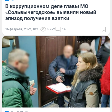
В коррупционном деле главы МО
«Сольвычегодское» выявили новый
эпизод получения взятки
16 февраля, 2022, 10:15
5 972
14
КРИМИНАЛ