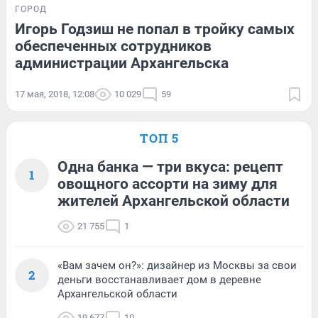
ГОРОД
Игорь Годзиш не попал в тройку самых
обеспеченных сотрудников
администрации Архангельска
17 мая, 2018, 12:08
10 029
59
ТОП 5
Одна банка — три вкуса: рецепт
1
овощного ассорти на зиму для
жителей Архангельской области
21 755
1
«Вам зачем он?»: дизайнер из Москвы за свои
2
деньги восстанавливает дом в деревне
Архангельской области
19 677
10