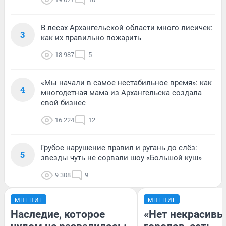
В лесах Архангельской области много лисичек:
3
как их правильно пожарить
18 987
5
«Мы начали в самое нестабильное время»: как
4
многодетная мама из Архангельска создала
свой бизнес
16 224
12
Грубое нарушение правил и ругань до слёз:
5
звезды чуть не сорвали шоу «Большой куш»
9 308
9
МНЕНИЕ
МНЕНИЕ
Наследие, которое
«Нет некрасивы