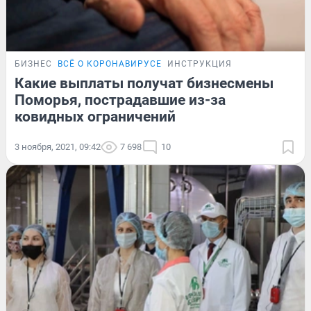
БИЗНЕС
ВСЁ О КОРОНАВИРУСЕ
ИНСТРУКЦИЯ
Какие выплаты получат бизнесмены
Поморья, пострадавшие из-за
ковидных ограничений
3 ноября, 2021, 09:42
7 698
10