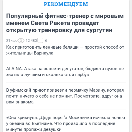
РЕКОМЕНДУЕМ
Популярный фитнес-тренер с мировым
именем Света Ракета проведет
открытую тренировку для сургутян
21 час
12 480
6
Как приготовить ленивые беляши — простой способ от
жительницы Барнаула
AI-AINA: Атака на соцсети депутатов, бюджета вузов не
хватило лучшим и сколько стоит арбуз
В уфимский приют привезли пермячку Марину, которая
почти ничего о себе не помнит. Посмотрите, вдруг она
вам знакома
«Она крикнула: „Дядя Боря!“» Москвичка исчезла ночью
у океана во Вьетнаме. Что произошло в последние
минуты пропажи девушки