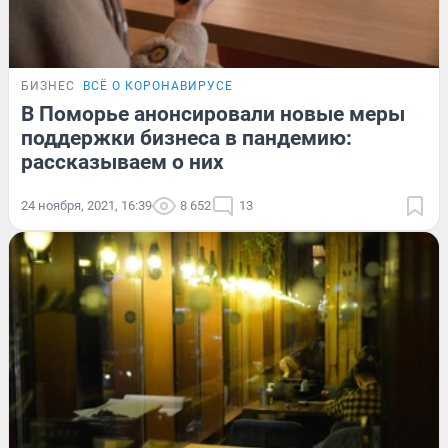
БИЗНЕС
ВСЁ О КОРОНАВИРУСЕ
В Поморье анонсировали новые меры
поддержки бизнеса в пандемию:
рассказываем о них
24 ноября, 2021, 16:39
8 652
13