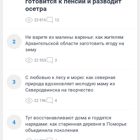
готовится к пенсии и разводит
осетра
23 816
12
Не варите из малины варенье: как жителям
2
Архангельской области заготовить ягоду на
зиму
22 553
3
С любовью к лесу и морю: как северная
3
природа вдохновляет молодую маму из
Северодвинска на творчество
22 196
4
Тут восстанавливают дома и гордятся
4
нарядами: как старинная деревня в Поморье
объединила поколения