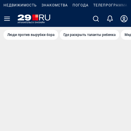
НЕДВИЖИМОСТЬ
ЗНАКОМСТВА
ПОГОДА
ТЕЛЕПРОГРАММА
Люди против вырубки бора
Где раскрыть таланты ребенка
Мед