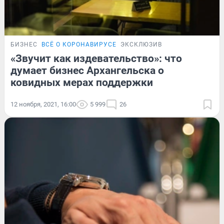
БИЗНЕС
ВСЁ О КОРОНАВИРУСЕ
ЭКСКЛЮЗИВ
«Звучит как издевательство»: что
думает бизнес Архангельска о
ковидных мерах поддержки
12 ноября, 2021, 16:00
5 999
26