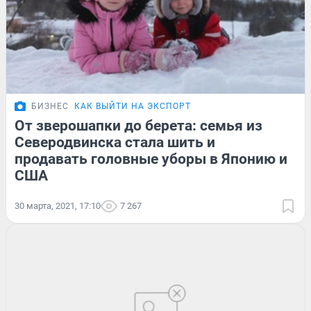
БИЗНЕС
КАК ВЫЙТИ НА ЭКСПОРТ
От зверошапки до берета: семья из
Северодвинска стала шить и
продавать головные уборы в Японию и
США
30 марта, 2021, 17:10
7 267