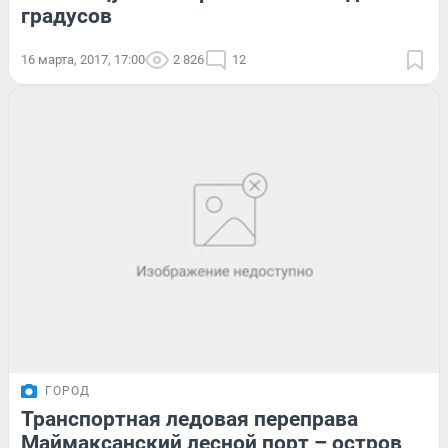
градусов
16 марта, 2017, 17:00
2 826
12
ГОРОД
Транспортная ледовая переправа
Маймаксанский лесной порт – остров