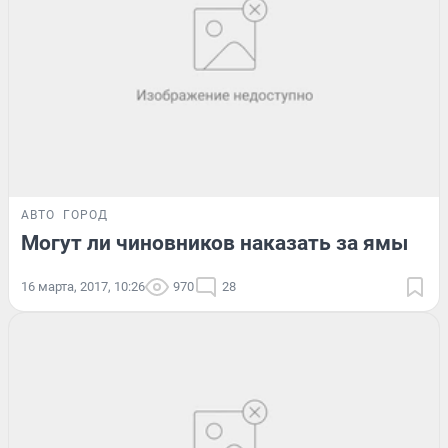
АВТО
ГОРОД
Могут ли чиновников наказать за ямы
16 марта, 2017, 10:26
970
28