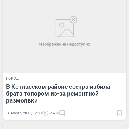
ГОРОД
В Котласском районе сестра избила
брата топором из-за ремонтной
размолвки
16 марта, 2017, 12:00
2 492
1