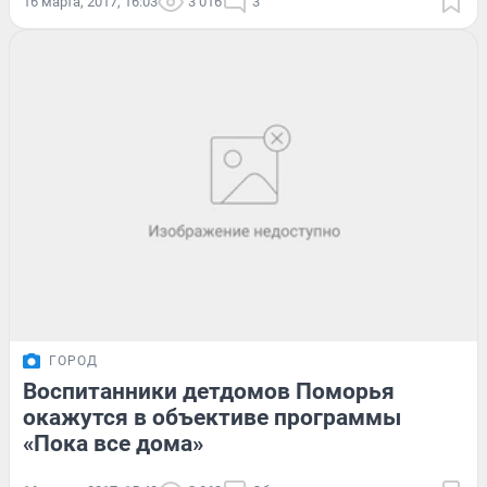
16 марта, 2017, 16:03
3 016
3
ГОРОД
Воспитанники детдомов Поморья
окажутся в объективе программы
«Пока все дома»