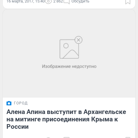
16 марта, 2017, 15:40
2 862
Обсудить
ГОРОД
Алена Апина выступит в Архангельске
на митинге присоединения Крыма к
России