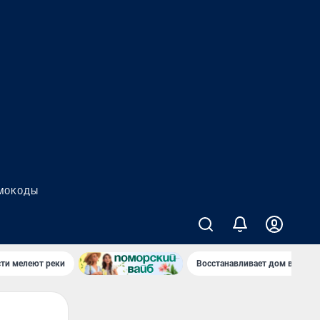
МОКОДЫ
сти мелеют реки
Восстанавливает дом в дерев