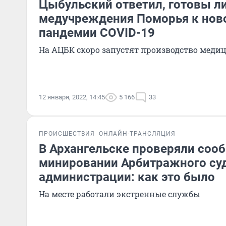
Цыбульский ответил, готовы л
медучреждения Поморья к нов
пандемии COVID-19
На АЦБК скоро запустят производство меди
12 января, 2022, 14:45
5 166
33
ПРОИСШЕСТВИЯ
ОНЛАЙН-ТРАНСЛЯЦИЯ
В Архангельске проверяли соо
минировании Арбитражного суд
администрации: как это было
На месте работали экстренные службы