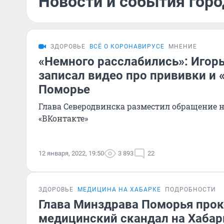
Новости и события горо
ЗДОРОВЬЕ
ВСЁ О КОРОНАВИРУСЕ
МНЕНИЕ
«Немного расслабились»: Игор
записал видео про прививки и 
Поморье
Глава Северодвинска разместил обращение н
«ВКонтакте»
12 января, 2022, 19:50
3 893
22
ЗДОРОВЬЕ
МЕДИЦИНА НА ХАБАРКЕ
ПОДРОБНОСТИ
Глава Минздрава Поморья про
медицинский скандал на Хабар