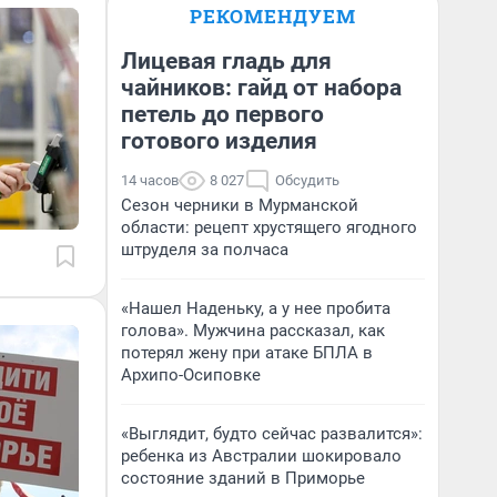
РЕКОМЕНДУЕМ
Лицевая гладь для
чайников: гайд от набора
петель до первого
готового изделия
14 часов
8 027
Обсудить
Сезон черники в Мурманской
области: рецепт хрустящего ягодного
штруделя за полчаса
«Нашел Наденьку, а у нее пробита
голова». Мужчина рассказал, как
потерял жену при атаке БПЛА в
Архипо-Осиповке
«Выглядит, будто сейчас развалится»:
ребенка из Австралии шокировало
состояние зданий в Приморье