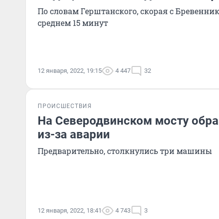
По словам Герштанского, скорая с Бревенник
среднем 15 минут
12 января, 2022, 19:15
4 447
32
ПРОИСШЕСТВИЯ
На Северодвинском мосту обра
из-за аварии
Предварительно, столкнулись три машины
12 января, 2022, 18:41
4 743
3