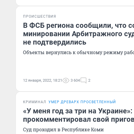
ПРОИСШЕСТВИЯ
В ФСБ региона сообщили, что 
минировании Арбитражного суд
не подтвердились
Объекты вернулись к обычному режиму раб
12 января, 2022, 18:21
3 604
2
КРИМИНАЛ
УМЕР ДРЕВАРХ ПРОСВЕТЛЕННЫЙ
«У меня год за три на Украине»
прокомментировал свой приго
Суд проходил в Республике Коми