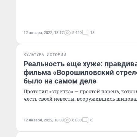
12 января, 2022, 18:17
5 420
13
КУЛЬТУРА
ИСТОРИИ
Реальность еще хуже: правдива
фильма «Ворошиловский стрело
было на самом деле
Прототип «стрелка» — простой парень, кото
честь своей невесты, вооружившись шипов
12 января, 2022, 18:00
6 080
6