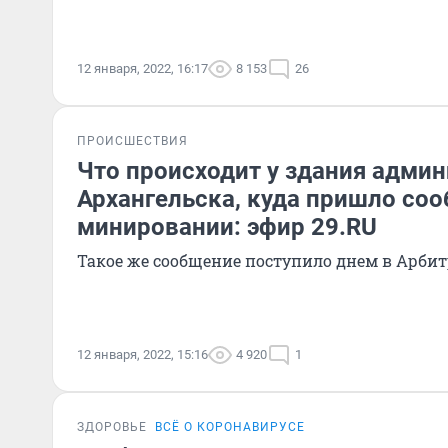
12 января, 2022, 16:17
8 153
26
ПРОИСШЕСТВИЯ
Что происходит у здания адми
Архангельска, куда пришло со
минировании: эфир 29.RU
Такое же сообщение поступило днем в Арби
12 января, 2022, 15:16
4 920
1
ЗДОРОВЬЕ
ВСЁ О КОРОНАВИРУСЕ