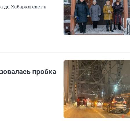
а до Хабарки едет в
зовалась пробка