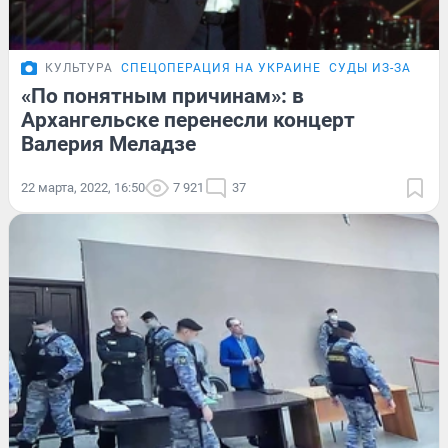
КУЛЬТУРА
СПЕЦОПЕРАЦИЯ НА УКРАИНЕ
СУДЫ ИЗ-ЗА МЕЛ
«По понятным причинам»: в
Архангельске перенесли концерт
Валерия Меладзе
22 марта, 2022, 16:50
7 921
37