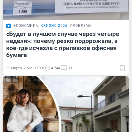
ЭКОНОМИКА
КРИЗИС-2026
ПРОБЛЕМА
«Будет в лучшем случае через четыре
недели»: почему резко подорожала, а
кое-где исчезла с прилавков офисная
бумага
22 марта, 2022, 09:00
4 744
11