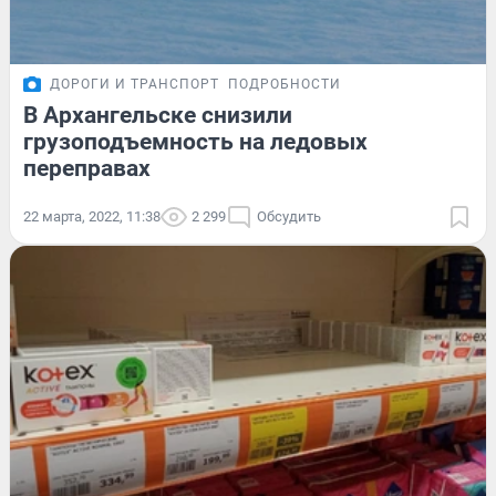
ДОРОГИ И ТРАНСПОРТ
ПОДРОБНОСТИ
В Архангельске снизили
грузоподъемность на ледовых
переправах
22 марта, 2022, 11:38
2 299
Обсудить