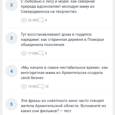
С любовью к лесу и морю: как северная
2
природа вдохновляет молодую маму из
Северодвинска на творчество
22 350
4
Тут восстанавливают дома и гордятся
3
нарядами: как старинная деревня в Поморье
объединила поколения
17 036
4
«Мы начали в самое нестабильное время»: как
4
многодетная мама из Архангельска создала
свой бизнес
15 523
12
Эти фразы из советского кино часто говорят
5
жители Архангельской области. Вспомните из
каких они фильмов? — тест