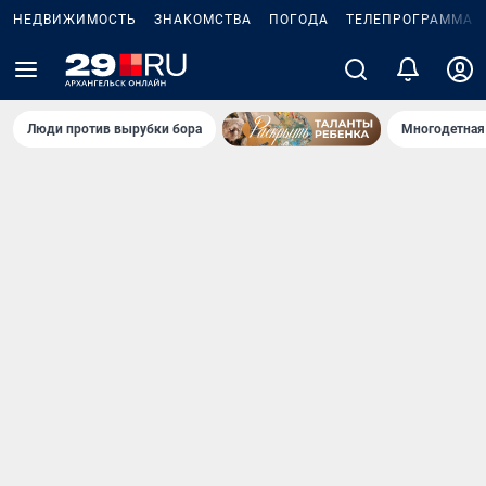
НЕДВИЖИМОСТЬ
ЗНАКОМСТВА
ПОГОДА
ТЕЛЕПРОГРАММА
Люди против вырубки бора
Многодетная 