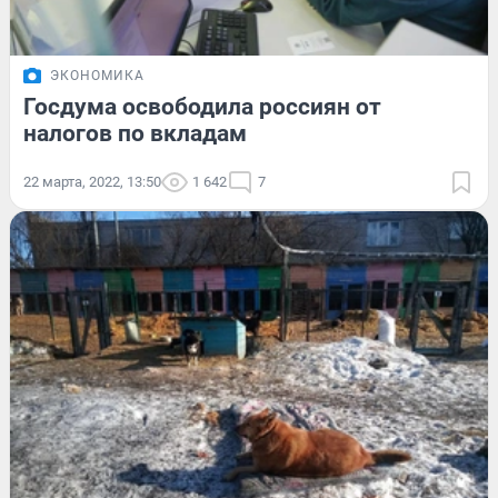
ЭКОНОМИКА
Госдума освободила россиян от
налогов по вкладам
22 марта, 2022, 13:50
1 642
7