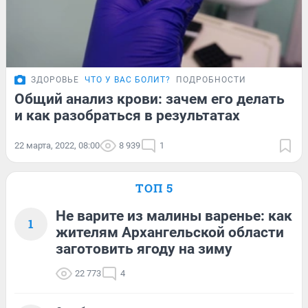
ЗДОРОВЬЕ
ЧТО У ВАС БОЛИТ?
ПОДРОБНОСТИ
Общий анализ крови: зачем его делать
и как разобраться в результатах
22 марта, 2022, 08:00
8 939
1
ТОП 5
Не варите из малины варенье: как
1
жителям Архангельской области
заготовить ягоду на зиму
22 773
4