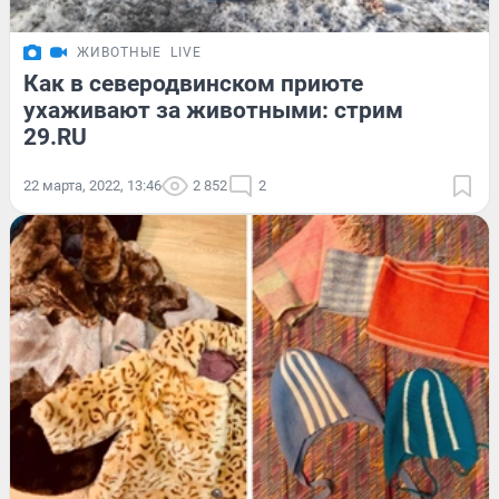
ЖИВОТНЫЕ
LIVE
Как в северодвинском приюте
ухаживают за животными: стрим
29.RU
22 марта, 2022, 13:46
2 852
2