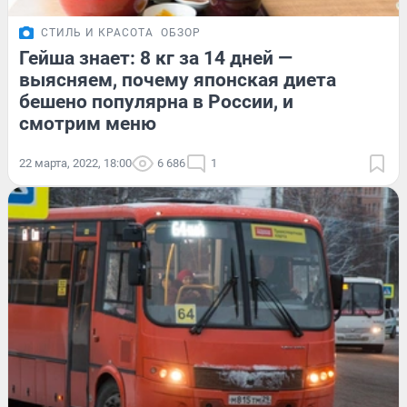
СТИЛЬ И КРАСОТА
ОБЗОР
Гейша знает: 8 кг за 14 дней —
выясняем, почему японская диета
бешено популярна в России, и
смотрим меню
22 марта, 2022, 18:00
6 686
1