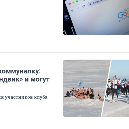
коммуналку:
ндвик» и могут
я участников клуба