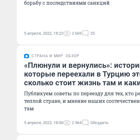
борьбу с последствиями санкций
5 апреля, 2022, 18:22
2 669
25
СТРАНА И МИР
ОБЗОР
«Плюнули и вернулись»: истори
которые переехали в Турцию эт
сколько стоит жизнь там и как
Публикуем советы по переезду для тех, кто 
теплой стране, и мнение наших соотечестве
там
5 апреля, 2022, 18:00
2 964
Обсудить