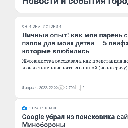
Новости и события горо
ОН И ОНА
ИСТОРИИ
Личный опыт: как мой парень 
папой для моих детей — 5 лайф
которые влюбились
Журналистка рассказала, как представила 
и они стали называть его папой (но не сразу)
5 апреля, 2022, 22:00
2 706
2
СТРАНА И МИР
Google убрал из поисковика са
Минобороны