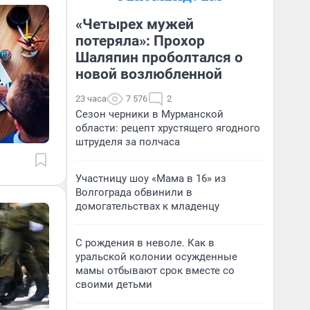
«Четырех мужей
потеряла»: Прохор
Шаляпин проболтался о
новой возлюбленной
23 часа
7 576
2
Сезон черники в Мурманской
области: рецепт хрустящего ягодного
штруделя за полчаса
Участницу шоу «Мама в 16» из
Волгограда обвинили в
домогательствах к младенцу
С рождения в неволе. Как в
уральской колонии осужденные
мамы отбывают срок вместе со
своими детьми