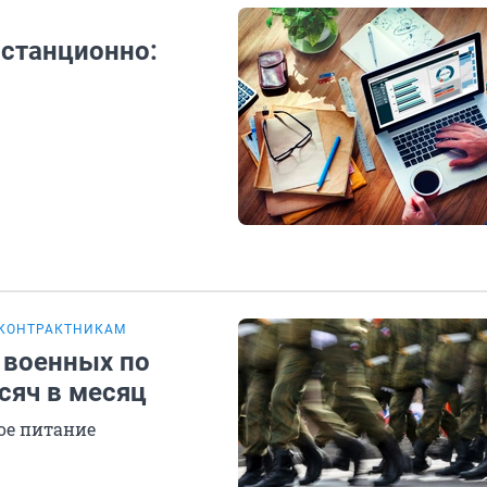
истанционно:
 КОНТРАКТНИКАМ
 военных по
сяч в месяц
ое питание