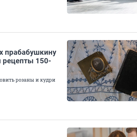
х прабабушкину
 рецепты 150-
товить розаны и кудри