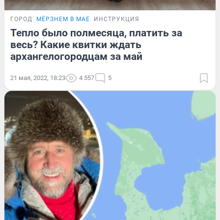
ГОРОД
МЁРЗНЕМ В МАЕ
ИНСТРУКЦИЯ
Тепло было полмесяца, платить за
весь? Какие квитки ждать
архангелогородцам за май
21 мая, 2022, 18:23
4 557
5