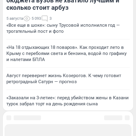
бюджета вузов не хватило лучшим и
сколько стоит арбуз
5 августа
5 093
3
«Все еще в шоке»: сыну Трусовой исполнился год —
трогательный пост и фото
«На 18 отдыхающих 18 поваров». Как проходит лето в
Крыму с перебоями света и бензина, водой по графику
и налетами БПЛА
Август перевернет жизнь Козерогов. К чему готовит
ретроградный Сатурн — прогноз
«Заказали на 3-летие»: перед убийством жены в Казани
турок забрал торт на день рождения сына