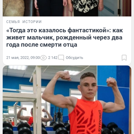
СЕМЬЯ
ИСТОРИИ
«Тогда это казалось фантастикой»: как
живет мальчик, рожденный через два
года после смерти отца
21 мая, 2022, 09:00
2 142
Обсудить