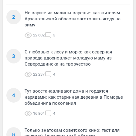
Не варите из малины варенье: как жителям
2
Архангельской области заготовить ягоду на
зиму
22 602
3
С любовью к лесу и морю: как северная
3
природа вдохновляет молодую маму из
Северодвинска на творчество
22 237
4
Тут восстанавливают дома и гордятся
4
нарядами: как старинная деревня в Поморье
объединила поколения
16 804
4
Только знатокам советского кино: тест для
5