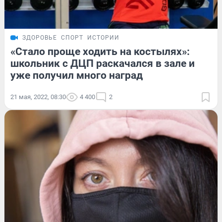
ЗДОРОВЬЕ
СПОРТ
ИСТОРИИ
«Стало проще ходить на костылях»:
школьник с ДЦП раскачался в зале и
уже получил много наград
21 мая, 2022, 08:30
4 400
2