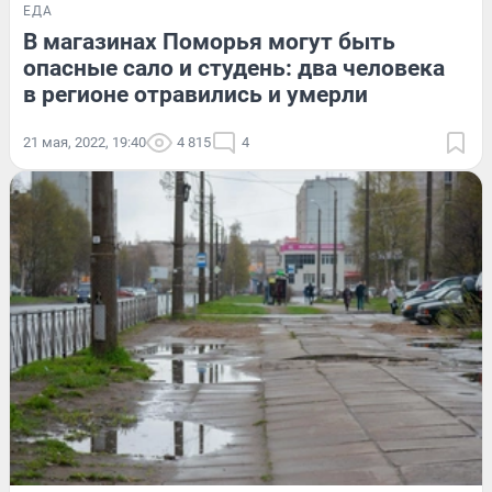
ЕДА
В магазинах Поморья могут быть
опасные сало и студень: два человека
в регионе отравились и умерли
21 мая, 2022, 19:40
4 815
4