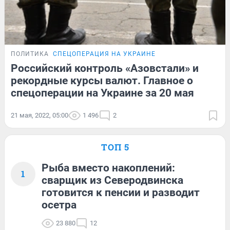
ПОЛИТИКА
СПЕЦОПЕРАЦИЯ НА УКРАИНЕ
Российский контроль «Азовстали» и
рекордные курсы валют. Главное о
спецоперации на Украине за 20 мая
21 мая, 2022, 05:00
1 496
2
ТОП 5
Рыба вместо накоплений:
1
сварщик из Северодвинска
готовится к пенсии и разводит
осетра
23 880
12