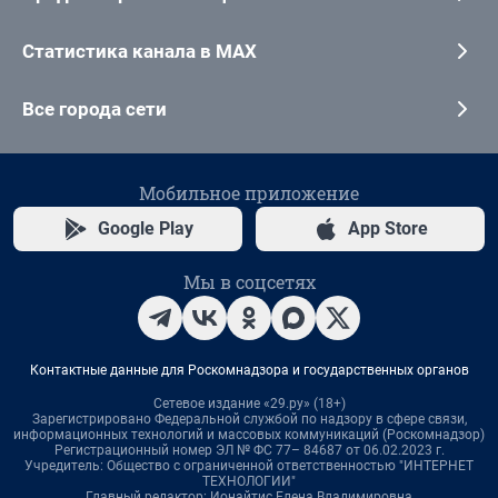
Статистика канала в MAX
Все города сети
Мобильное приложение
Google Play
App Store
Мы в соцсетях
Контактные данные для Роскомнадзора и государственных органов
Сетевое издание «29.ру» (18+)
Зарегистрировано Федеральной службой по надзору в сфере связи,
информационных технологий и массовых коммуникаций (Роскомнадзор)
Регистрационный номер ЭЛ № ФС 77– 84687 от 06.02.2023 г.
Учредитель: Общество с ограниченной ответственностью "ИНТЕРНЕТ
ТЕХНОЛОГИИ"
Главный редактор: Ионайтис Елена Владимировна