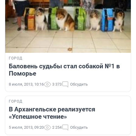
ГОРОД
Баловень судьбы стал собакой №1 в
Поморье
8 июля, 2013, 10:16
3 373
Обсудить
ГОРОД
В Архангельске реализуется
«Успешное чтение»
5 июля, 2013, 09:20
2 254
Обсудить