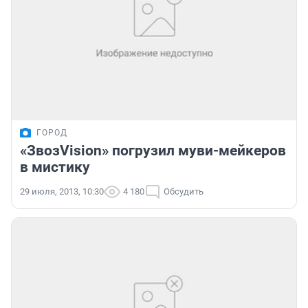
ГОРОД
«ЗвозVision» погрузил муви-мейкеров
в мистику
29 июля, 2013, 10:30
4 180
Обсудить