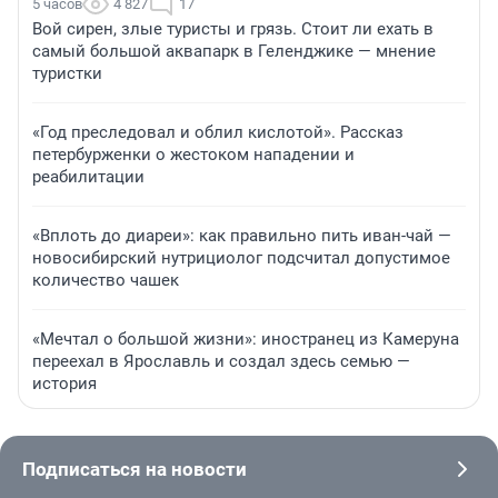
5 часов
4 827
17
Вой сирен, злые туристы и грязь. Стоит ли ехать в
самый большой аквапарк в Геленджике — мнение
туристки
«Год преследовал и облил кислотой». Рассказ
петербурженки о жестоком нападении и
реабилитации
«Вплоть до диареи»: как правильно пить иван-чай —
новосибирский нутрициолог подсчитал допустимое
количество чашек
«Мечтал о большой жизни»: иностранец из Камеруна
переехал в Ярославль и создал здесь семью —
история
Подписаться на новости