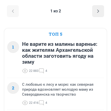
1 из 2
ТОП 5
Не варите из малины варенье:
1
как жителям Архангельской
области заготовить ягоду на
зиму
22 883
4
С любовью к лесу и морю: как северная
2
природа вдохновляет молодую маму из
Северодвинска на творчество
22 416
4