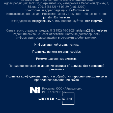
Адрес редакции: 163000, г. Архангельск, набережная Северной Двины, д.
55, оф. 709, 8 (8182) 46-03-29 (доб. 3207)
Электронный адрес редакции:
29@shkulev.ru
Контактные данные для Роскомнадзора и государственных органов:
juristnn@shkulev.ru
Техподдержка:
help@shkulev.ru
или воспользуйтесь
веб-формой
Связаться с отделом продаж: 8 (8182) 46-03-29,
reklama29@shkulev.ru
Редакция сайта не несет ответственности за достоверность
информации, содержащейся в рекламных объявлениях.
Информация об ограничениях
Политика использования cookies
Рекомендательные системы
Пользовательское соглашение сервиса «Подписка без баннерной
рекламы»
Политика конфиденциальности и обработки персональных данных и
правила использования сайта