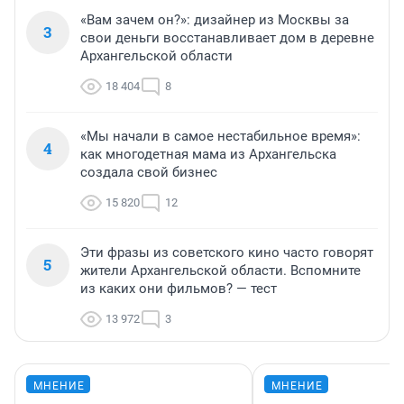
«Вам зачем он?»: дизайнер из Москвы за
3
свои деньги восстанавливает дом в деревне
Архангельской области
18 404
8
«Мы начали в самое нестабильное время»:
4
как многодетная мама из Архангельска
создала свой бизнес
15 820
12
Эти фразы из советского кино часто говорят
5
жители Архангельской области. Вспомните
из каких они фильмов? — тест
13 972
3
МНЕНИЕ
МНЕНИЕ