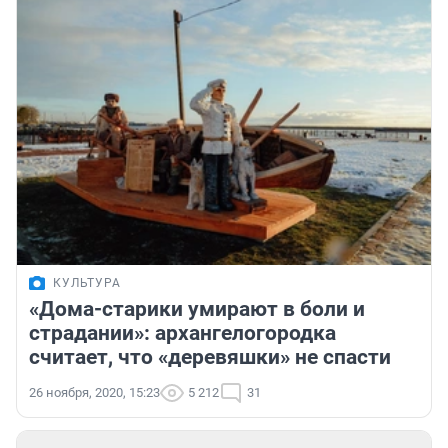
КУЛЬТУРА
«Дома-старики умирают в боли и
страдании»: архангелогородка
считает, что «деревяшки» не спасти
26 ноября, 2020, 15:23
5 212
31