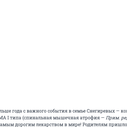
льше года с важного события в семье Снегиревых — ко
СМА I типа (спинальная мышечная атрофия —
Прим. ре
самым дорогим лекарством в мире! Родителям пришло