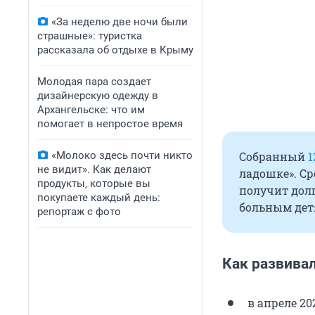
«За неделю две ночи были
страшные»: туристка
рассказала об отдыхе в Крыму
Молодая пара создает
дизайнерскую одежду в
Архангельске: что им
помогает в непростое время
«Молоко здесь почти никто
Собранный
1
не видит». Как делают
ладошке». Ср
продукты, которые вы
получит дол
покупаете каждый день:
больным дет
репортаж с фото
Как развивал
в апреле 20