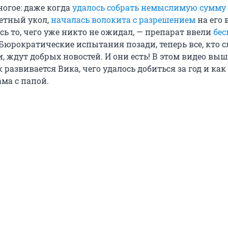
ногое: даже когда
удалось собрать немыслимую сумму 
етный укол,
началась волокита с разрешением
на его 
сь то, чего уже никто не ожидал, — препарат ввели
бес
 Бюрократические испытания позади, теперь все, кто с
, ждут добрых новостей. И они есть! В этом видео вы
 развивается Вика, чего удалось добиться за год и как
ма с папой.