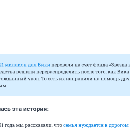
21 миллион для Вики
перевели на счет фонда «Звезда 
едства решили перераспределить после того, как Вика
гожданный укол. То есть их направили на помощь др
ям.
ась эта история:
21 года мы рассказали, что
семья нуждается в дорогом