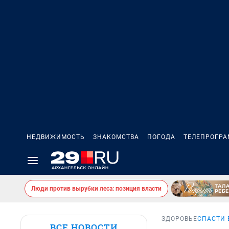
НЕДВИЖИМОСТЬ
ЗНАКОМСТВА
ПОГОДА
ТЕЛЕПРОГР
Люди против вырубки леса: позиция власти
ЗДОРОВЬЕ
СПАСТИ 
ВСЕ НОВОСТИ