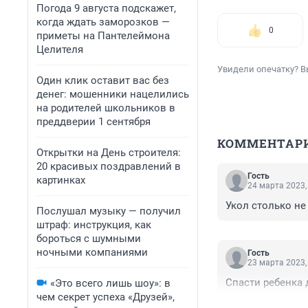
Погода 9 августа подскажет,
когда ждать заморозков —
0
приметы на Пантелеймона
Целителя
Увидели опечатку? В
Один клик оставит вас без
денег: мошенники нацелились
на родителей школьников в
преддверии 1 сентября
КОММЕНТАР
Открытки на День строителя:
20 красивых поздравлений в
Гость
картинках
24 марта 2023,
Укол столько не 
Послушал музыку — получил
штраф: инструкция, как
бороться с шумными
ночными компаниями
Гость
23 марта 2023,
Спасти ребенка 
«Это всего лишь шоу»: в
чем секрет успеха «Друзей»,