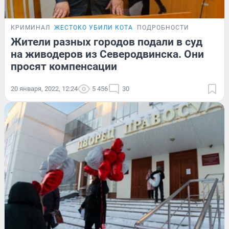
КРИМИНАЛ
ЖЕСТОКО УБИЛИ КОТА
ПОДРОБНОСТИ
Жители разных городов подали в суд
на живодеров из Северодвинска. Они
просят компенсации
20 января, 2022, 12:24
5 456
30