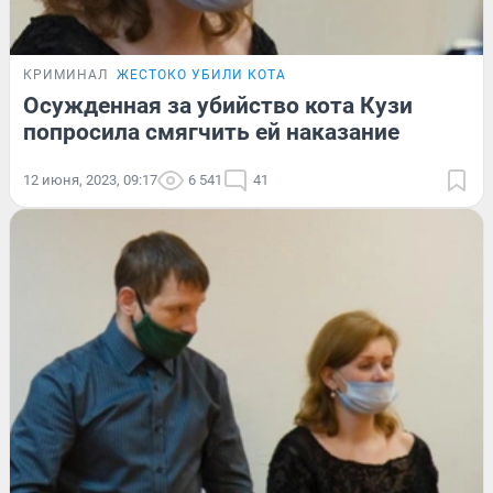
КРИМИНАЛ
ЖЕСТОКО УБИЛИ КОТА
Осужденная за убийство кота Кузи
попросила смягчить ей наказание
12 июня, 2023, 09:17
6 541
41