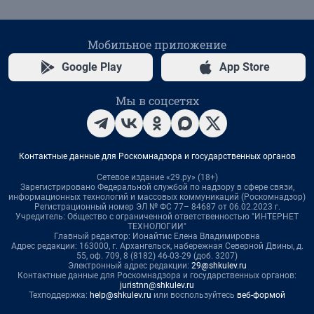
Мобильное приложение
Google Play
App Store
Мы в соцсетях
Контактные данные для Роскомнадзора и государственных органов
Сетевое издание «29.ру» (18+)
Зарегистрировано Федеральной службой по надзору в сфере связи,
информационных технологий и массовых коммуникаций (Роскомнадзор)
Регистрационный номер ЭЛ № ФС 77– 84687 от 06.02.2023 г.
Учредитель: Общество с ограниченной ответственностью "ИНТЕРНЕТ
ТЕХНОЛОГИИ"
Главный редактор: Ионайтис Елена Владимировна
Адрес редакции: 163000, г. Архангельск, набережная Северной Двины, д.
55, оф. 709, 8 (8182) 46-03-29 (доб. 3207)
Электронный адрес редакции:
29@shkulev.ru
Контактные данные для Роскомнадзора и государственных органов:
juristnn@shkulev.ru
Техподдержка:
help@shkulev.ru
или воспользуйтесь
веб-формой