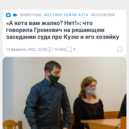
ЖИВОТНЫЕ
ЖЕСТОКО УБИЛИ КОТА
ЭКСКЛЮЗИВ
«А кота вам жалко? Нет!»: что
говорила Громович на решающем
заседании суда про Кузю и его хозяйку
14 февраля, 2022, 20:00
10 002
8