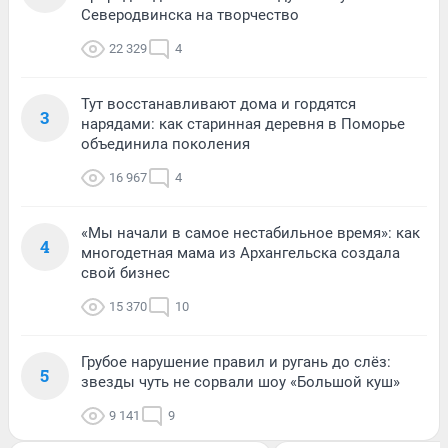
Северодвинска на творчество
22 329
4
Тут восстанавливают дома и гордятся
3
нарядами: как старинная деревня в Поморье
объединила поколения
16 967
4
«Мы начали в самое нестабильное время»: как
4
многодетная мама из Архангельска создала
свой бизнес
15 370
10
Грубое нарушение правил и ругань до слёз:
5
звезды чуть не сорвали шоу «Большой куш»
9 141
9