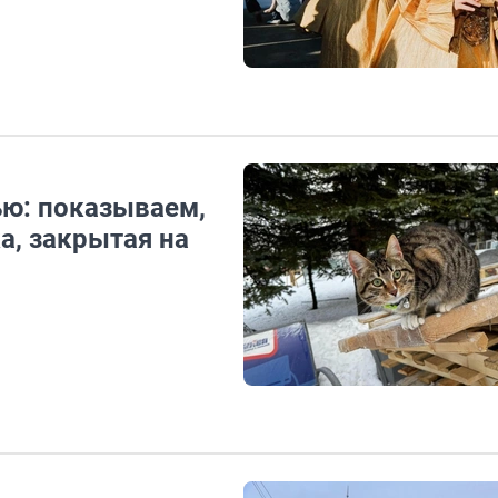
ю: показываем,
а, закрытая на