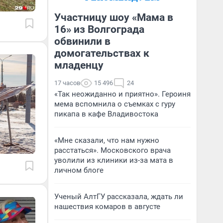
Участницу шоу «Мама в
16» из Волгограда
обвинили в
домогательствах к
младенцу
17 часов
15 496
24
«Так неожиданно и приятно». Героиня
мема вспомнила о съемках с гуру
пикапа в кафе Владивостока
«Мне сказали, что нам нужно
расстаться». Московского врача
уволили из клиники из-за мата в
личном блоге
Ученый АлтГУ рассказала, ждать ли
нашествия комаров в августе