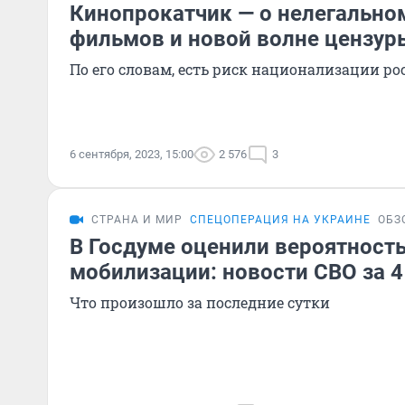
Кинопрокатчик — о нелегально
фильмов и новой волне цензур
По его словам, есть риск национализации р
6 сентября, 2023, 15:00
2 576
3
СТРАНА И МИР
СПЕЦОПЕРАЦИЯ НА УКРАИНЕ
ОБЗ
В Госдуме оценили вероятност
мобилизации: новости СВО за 4
Что произошло за последние сутки