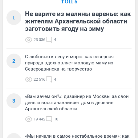
ТОП 5
Не варите из малины варенье: как
1
жителям Архангельской области
заготовить ягоду на зиму
23 036
4
С любовью к лесу и морю: как северная
2
природа вдохновляет молодую маму из
Северодвинска на творчество
22 516
4
«Вам зачем он?»: дизайнер из Москвы за свои
3
деньги восстанавливает дом в деревне
Архангельской области
19 442
10
«Мы начали в самое нестабильное время»: как