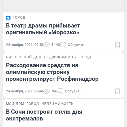
ГОРОД
В театр драмы прибывает
оригинальный «Морозко»
24 ноября, 2011, 09:48
4 140
Обсудить
БИЗНЕС
МОЙ ДОМ
НЕДВИЖИМОСТЬ
ГОРОД
Расходование средств на
олимпийскую стройку
проконтролирует Росфиннадзор
24 ноября, 2011, 09:44
766
Обсудить
МОЙ ДОМ
ГОРОД
НЕДВИЖИМОСТЬ
В Сочи построят отель для
экстремалов