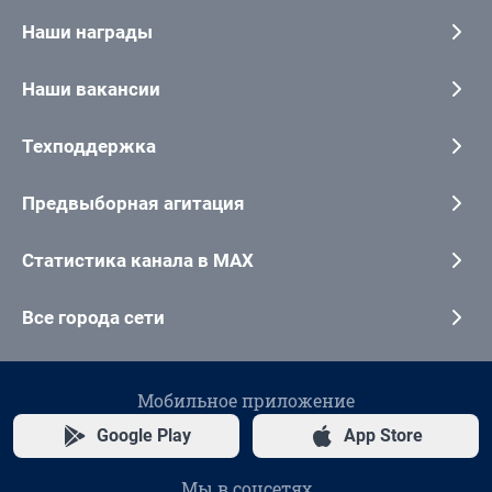
Наши награды
Наши вакансии
Техподдержка
Предвыборная агитация
Статистика канала в MAX
Все города сети
Мобильное приложение
Google Play
App Store
Мы в соцсетях