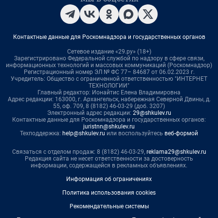
Контактные данные для Роскомнадзора и государственных органов
Сетевое издание «29.ру» (18+)
Зарегистрировано Федеральной службой по надзору в сфере связи,
информационных технологий и массовых коммуникаций (Роскомнадзор)
Регистрационный номер ЭЛ № ФС 77– 84687 от 06.02.2023 г.
Учредитель: Общество с ограниченной ответственностью "ИНТЕРНЕТ
ТЕХНОЛОГИИ"
Главный редактор: Ионайтис Елена Владимировна
Адрес редакции: 163000, г. Архангельск, набережная Северной Двины, д.
55, оф. 709, 8 (8182) 46-03-29 (доб. 3207)
Электронный адрес редакции:
29@shkulev.ru
Контактные данные для Роскомнадзора и государственных органов:
juristnn@shkulev.ru
Техподдержка:
help@shkulev.ru
или воспользуйтесь
веб-формой
Связаться с отделом продаж: 8 (8182) 46-03-29,
reklama29@shkulev.ru
Редакция сайта не несет ответственности за достоверность
информации, содержащейся в рекламных объявлениях.
Информация об ограничениях
Политика использования cookies
Рекомендательные системы