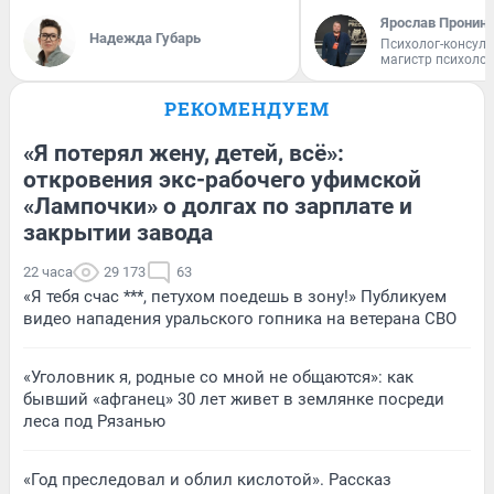
Ярослав Пронин
Надежда Губарь
Психолог-консуль
магистр психоло
РЕКОМЕНДУЕМ
«Я потерял жену, детей, всё»:
откровения экс-рабочего уфимской
«Лампочки» о долгах по зарплате и
закрытии завода
22 часа
29 173
63
«Я тебя счас ***, петухом поедешь в зону!» Публикуем
видео нападения уральского гопника на ветерана СВО
«Уголовник я, родные со мной не общаются»: как
бывший «афганец» 30 лет живет в землянке посреди
леса под Рязанью
«Год преследовал и облил кислотой». Рассказ