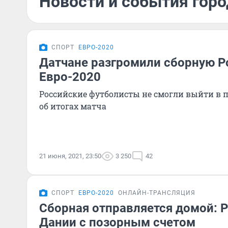
Новости и события горо
СПОРТ
ЕВРО-2020
Датчане разгромили сборную Р
Евро-2020
Российские футболисты не смогли выйти в 
об итогах матча
21 июня, 2021, 23:50
3 250
42
СПОРТ
ЕВРО-2020
ОНЛАЙН-ТРАНСЛЯЦИЯ
Сборная отправляется домой: 
Дании с позорным счетом