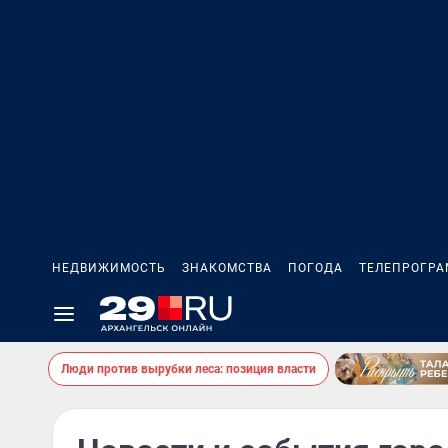
НЕДВИЖИМОСТЬ
ЗНАКОМСТВА
ПОГОДА
ТЕЛЕПРОГР
Люди против вырубки леса: позиция власти