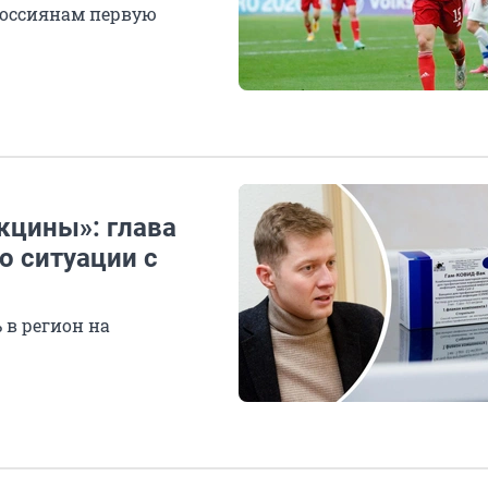
россиянам первую
кцины»: глава
о ситуации с
 в регион на