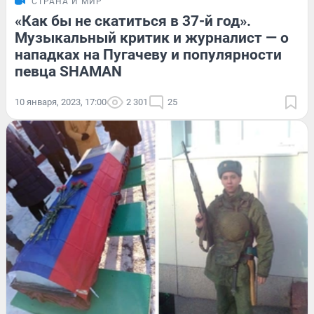
СТРАНА И МИР
«Как бы не скатиться в 37-й год».
Музыкальный критик и журналист — о
нападках на Пугачеву и популярности
певца SHAMAN
10 января, 2023, 17:00
2 301
25