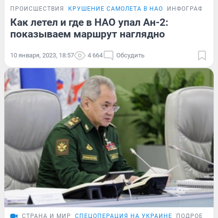
ПРОИСШЕСТВИЯ
КРУШЕНИЕ САМОЛЕТА В НАО
ИНФОГРАФИКА
Как летел и где в НАО упал Ан-2:
показываем маршрут наглядно
10 января, 2023, 18:57
4 664
Обсудить
СТРАНА И МИР
СПЕЦОПЕРАЦИЯ НА УКРАИНЕ
ПОДРОБНОС