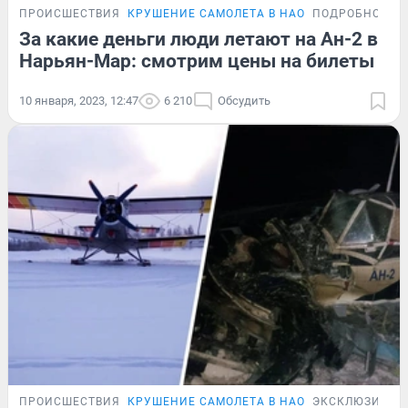
ПРОИСШЕСТВИЯ
КРУШЕНИЕ САМОЛЕТА В НАО
ПОДРОБНОСТИ
За какие деньги люди летают на Ан-2 в
Нарьян-Мар: смотрим цены на билеты
10 января, 2023, 12:47
6 210
Обсудить
ПРОИСШЕСТВИЯ
КРУШЕНИЕ САМОЛЕТА В НАО
ЭКСКЛЮЗИВ