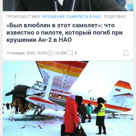
ПРОИСШЕСТВИЯ
КРУШЕНИЕ САМОЛЕТА В НАО
ПОДРОБНОСТИ
«Был влюблен в этот самолет»: что
известно о пилоте, который погиб при
крушении Ан-2 в НАО
10 января, 2023, 16:55
10 208
8