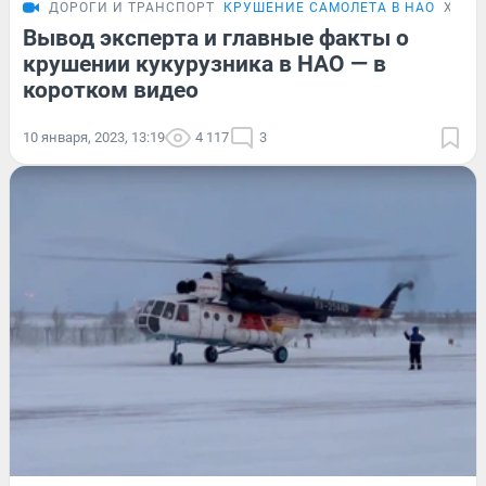
ДОРОГИ И ТРАНСПОРТ
КРУШЕНИЕ САМОЛЕТА В НАО
ХРОН
Вывод эксперта и главные факты о
крушении кукурузника в НАО — в
коротком видео
10 января, 2023, 13:19
4 117
3