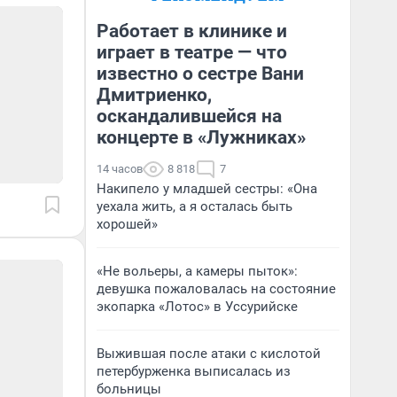
Работает в клинике и
играет в театре — что
известно о сестре Вани
Дмитриенко,
оскандалившейся на
концерте в «Лужниках»
14 часов
8 818
7
Накипело у младшей сестры: «Она
уехала жить, а я осталась быть
хорошей»
«Не вольеры, а камеры пыток»:
девушка пожаловалась на состояние
экопарка «Лотос» в Уссурийске
Выжившая после атаки с кислотой
петербурженка выписалась из
больницы