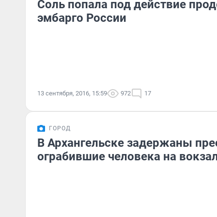
Соль попала под действие про
эмбарго России
13 сентября, 2016, 15:59
972
17
ГОРОД
В Архангельске задержаны пре
ограбившие человека на вокза