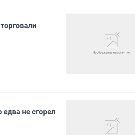
 торговали
 едва не сгорел