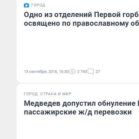
ГОРОД
Одно из отделений Первой гор
освящено по православному о
13 сентября, 2016, 16:30
2 743
27
ГОРОД
СТРАНА И МИР
Медведев допустил обнуление 
пассажирские ж/д перевозки