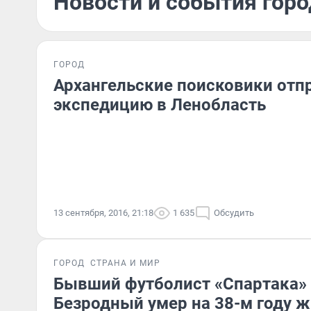
Новости и события горо
ГОРОД
Архангельские поисковики отп
экспедицию в Ленобласть
13 сентября, 2016, 21:18
1 635
Обсудить
ГОРОД
СТРАНА И МИР
Бывший футболист «Спартака»
Безродный умер на 38-м году 