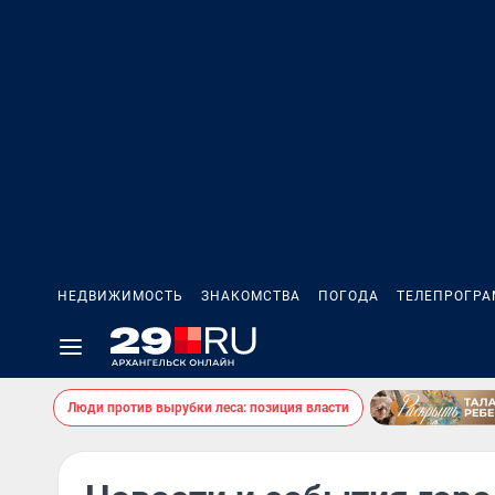
НЕДВИЖИМОСТЬ
ЗНАКОМСТВА
ПОГОДА
ТЕЛЕПРОГР
Люди против вырубки леса: позиция власти