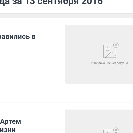
да за 13 сентября 2016
равились в
 Артем
жизни