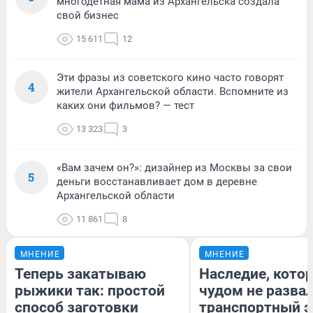
многодетная мама из Архангельска создала
свой бизнес
15 611
12
Эти фразы из советского кино часто говорят
4
жители Архангельской области. Вспомните из
каких они фильмов? — тест
13 323
3
«Вам зачем он?»: дизайнер из Москвы за свои
5
деньги восстанавливает дом в деревне
Архангельской области
11 861
8
МНЕНИЕ
МНЕНИЕ
Теперь закатываю
Наследие, кото
рыжики так: простой
чудом не разва
способ заготовки
транспортный э