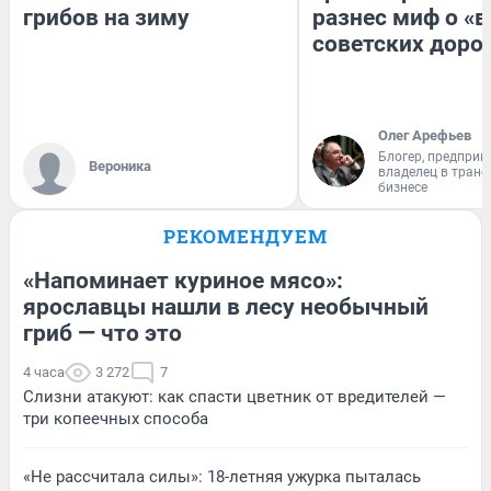
грибов на зиму
разнес миф о «
советских доро
Олег Арефьев
Блогер, предприн
Вероника
владелец в тран
бизнесе
РЕКОМЕНДУЕМ
«Напоминает куриное мясо»:
ярославцы нашли в лесу необычный
гриб — что это
4 часа
3 272
7
Слизни атакуют: как спасти цветник от вредителей —
три копеечных способа
«Не рассчитала силы»: 18-летняя ужурка пыталась