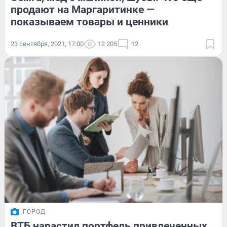
продают на Маргаритинке —
показываем товары и ценники
23 сентября, 2021, 17:00
12 205
12
ГОРОД
ВТБ нарастил портфель привлеченных