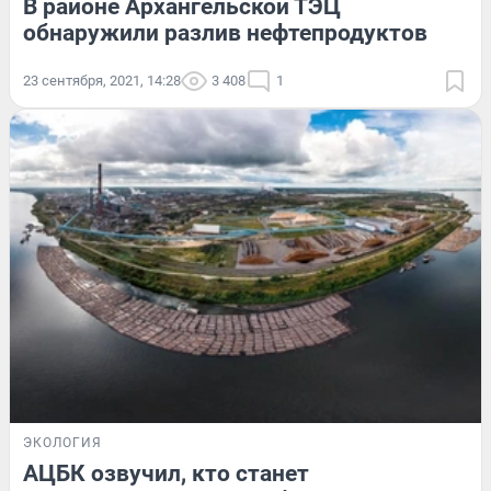
В районе Архангельской ТЭЦ
обнаружили разлив нефтепродуктов
23 сентября, 2021, 14:28
3 408
1
ЭКОЛОГИЯ
АЦБК озвучил, кто станет