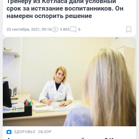
Тренеру из Котласа дали условный
срок за истязание воспитанников. Он
намерен оспорить решение
23 сентября, 2021, 09:16
3 863
6
ЗДОРОВЬЕ
ОБЗОР