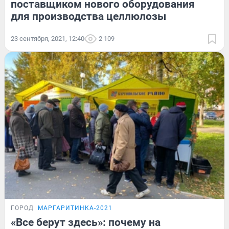
поставщиком нового оборудования
для производства целлюлозы
23 сентября, 2021, 12:40
2 109
ГОРОД
МАРГАРИТИНКА-2021
«Все берут здесь»: почему на