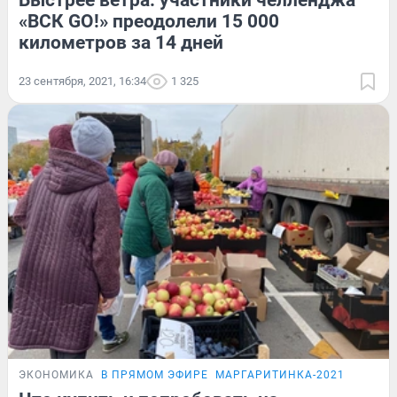
Быстрее ветра: участники челленджа
«ВСК GO!» преодолели 15 000
километров за 14 дней
23 сентября, 2021, 16:34
1 325
ЭКОНОМИКА
В ПРЯМОМ ЭФИРЕ
МАРГАРИТИНКА-2021