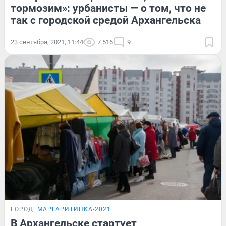
тормозим»: урбанисты — о том, что не
так с городской средой Архангельска
23 сентября, 2021, 11:44
7 516
9
ГОРОД
МАРГАРИТИНКА-2021
В Архангельске стартует