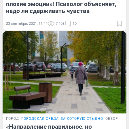
плохие эмоции»! Психолог объясняет,
надо ли сдерживать чувства
23 сентября, 2021, 11:44
7 408
10
ГОРОД
ГОРОДСКАЯ СРЕДА, ЗА КОТОРУЮ СТЫДНО
ОБЗОР
«Направление правильное, но