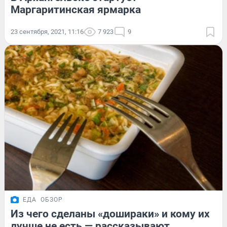
Маргаритинская ярмарка
23 сентября, 2021, 11:16
7 923
9
ЕДА
ОБЗОР
Из чего сделаны «дошираки» и кому их
лучше не есть — рассказывают