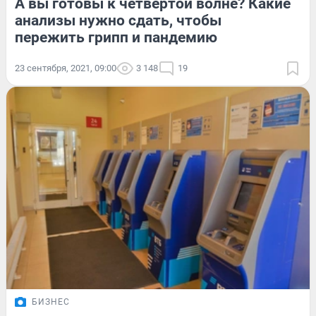
А вы готовы к четвертой волне? Какие
анализы нужно сдать, чтобы
пережить грипп и пандемию
23 сентября, 2021, 09:00
3 148
19
БИЗНЕС