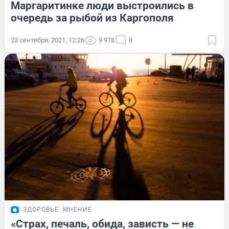
Маргаритинке люди выстроились в
очередь за рыбой из Каргополя
23 сентября, 2021, 12:26
9 978
8
ЗДОРОВЬЕ
МНЕНИЕ
«Страх, печаль, обида, зависть — не