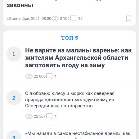
законны
23 сентября, 2021, 08:00
3 106
17
ТОП 5
Не варите из малины варенье: как
1
жителям Архангельской области
заготовить ягоду на зиму
22 806
4
С любовью к лесу и морю: как северная
2
природа вдохновляет молодую маму из
Северодвинска на творчество
22 367
4
«Мы начали в самое нестабильное время»: как
3