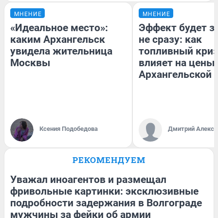
МНЕНИЕ
МНЕНИЕ
«Идеальное место»:
Эффект будет з
каким Архангельск
не сразу: как
увидела жительница
топливный кри
Москвы
влияет на цены 
Архангельской 
Ксения Подобедова
Дмитрий Алексе
РЕКОМЕНДУЕМ
Уважал иноагентов и размещал
фривольные картинки: эксклюзивные
подробности задержания в Волгограде
мужчины за фейки об армии