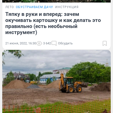
ЛЕТО
ОБУСТРАИВАЕМ ДАЧУ
ИНСТРУКЦИЯ
Тяпку в руки и вперед: зачем
окучивать картошку и как делать это
правильно (есть необычный
инструмент)
21 июня, 2022, 16:30
3 642
Обсудить