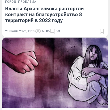
ГОРОД
ПРОБЛЕМА
Власти Архангельска расторгли
контракт на благоустройство 8
территорий в 2022 году
21 июня, 2022, 11:52
6 006
23