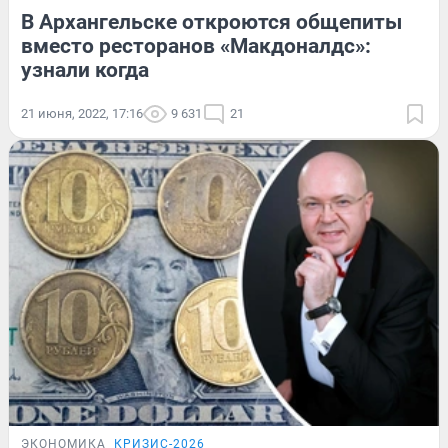
В Архангельске откроются общепиты
вместо ресторанов «Макдоналдс»:
узнали когда
21 июня, 2022, 17:16
9 631
21
ЭКОНОМИКА
КРИЗИС-2026