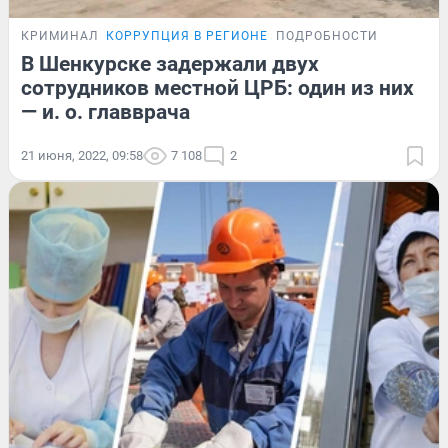
КРИМИНАЛ
КОРРУПЦИЯ В РЕГИОНЕ
ПОДРОБНОСТИ
В Шенкурске задержали двух
сотрудников местной ЦРБ: один из них
— и. о. главврача
21 июня, 2022, 09:58
7 108
2