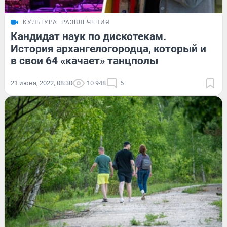
КУЛЬТУРА
РАЗВЛЕЧЕНИЯ
Кандидат наук по дискотекам.
История архангелогородца, который и
в свои 64 «качает» танцполы
21 июня, 2022, 08:30
10 948
5