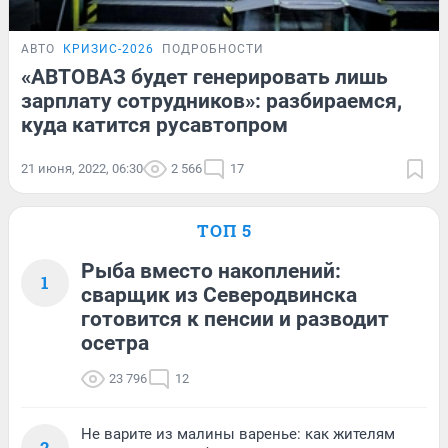
АВТО
КРИЗИС-2026
ПОДРОБНОСТИ
«АВТОВАЗ будет генерировать лишь
зарплату сотрудников»: разбираемся,
куда катится русавтопром
21 июня, 2022, 06:30
2 566
17
ТОП 5
Рыба вместо накоплений:
1
сварщик из Северодвинска
готовится к пенсии и разводит
осетра
23 796
12
Не варите из малины варенье: как жителям
2