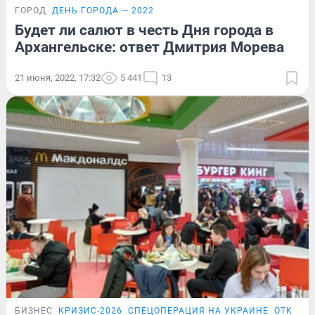
ГОРОД
ДЕНЬ ГОРОДА — 2022
Будет ли салют в честь Дня города в
Архангельске: ответ Дмитрия Морева
21 июня, 2022, 17:32
5 441
13
БИЗНЕС
КРИЗИС-2026
СПЕЦОПЕРАЦИЯ НА УКРАИНЕ
ОТКРЫЛ