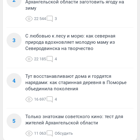
Архангельской области заготовить ягоду на
зиму
22 544
3
С любовью к лесу и морю: как северная
3
природа вдохновляет молодую маму из
Северодвинска на творчество
22 185
4
Тут восстанавливают дома и гордятся
4
нарядами: как старинная деревня в Поморье
объединила поколения
16 697
4
Только знатокам советского кино: тест для
5
жителей Архангельской области
11 063
Обсудить