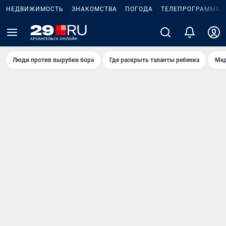
НЕДВИЖИМОСТЬ
ЗНАКОМСТВА
ПОГОДА
ТЕЛЕПРОГРАММА
Люди против вырубки бора
Где раскрыть таланты ребенка
Мед