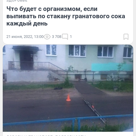
ЗДОРОВЬЕ
Что будет с организмом, если
выпивать по стакану гранатового сока
каждый день
21 июня, 2022, 13:00
3 708
1