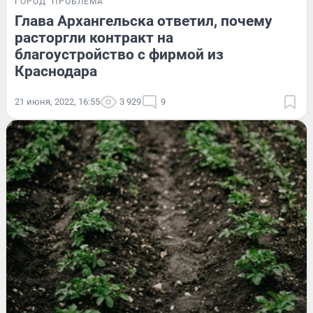
ГОРОД
ПРОБЛЕМА
Глава Архангельска ответил, почему
расторгли контракт на
благоустройство с фирмой из
Краснодара
21 июня, 2022, 16:55
3 929
9