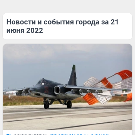
Новости и события города за 21
июня 2022