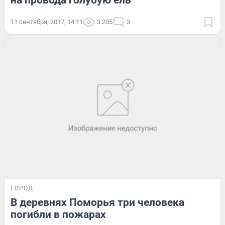
на провода голубую ель
11 сентября, 2017, 14:11
3 205
3
ГОРОД
В деревнях Поморья три человека
погибли в пожарах