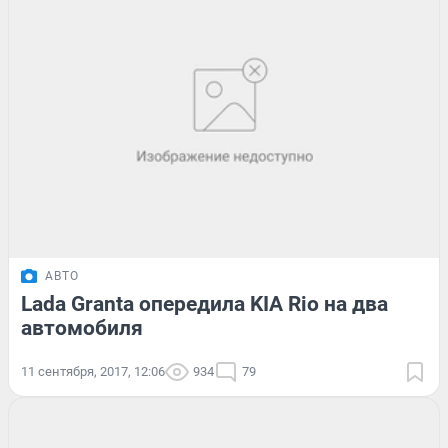
АВТО
Lada Granta опередила KIA Rio на два
автомобиля
11 сентября, 2017, 12:06
934
79