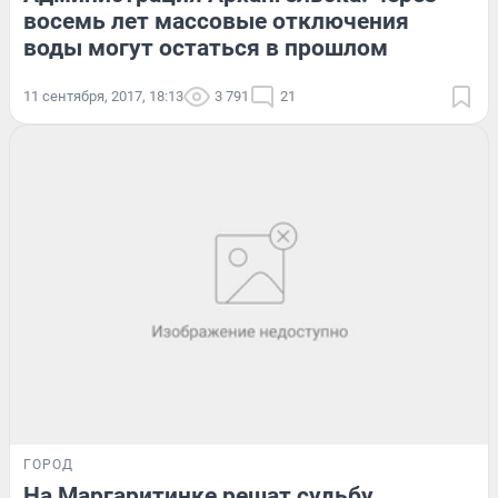
восемь лет массовые отключения
воды могут остаться в прошлом
11 сентября, 2017, 18:13
3 791
21
ГОРОД
На Маргаритинке решат судьбу