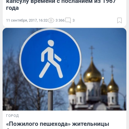
капсулу времени с посланием из 1967
года
11 сентября, 2017, 16:32
3 366
3
ГОРОД
«Пожилого пешехода» жительницы