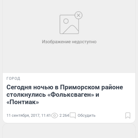
ГОРОД
Сегодня ночью в Приморском районе
столкнулись «Фольксваген» и
«Понтиак»
11 сентября, 2017, 11:41
2 264
Обсудить