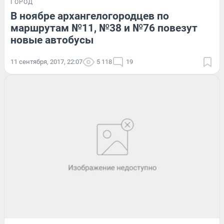
ГОРОД
В ноябре архангелогородцев по
маршрутам №11, №38 и №76 повезут
новые автобусы
11 сентября, 2017, 22:07
5 118
19