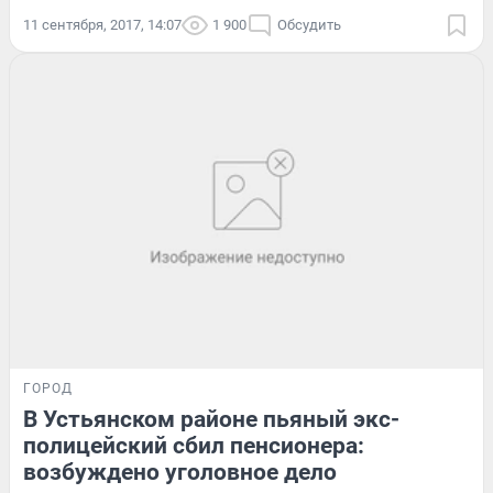
11 сентября, 2017, 14:07
1 900
Обсудить
ГОРОД
В Устьянском районе пьяный экс-
полицейский сбил пенсионера:
возбуждено уголовное дело