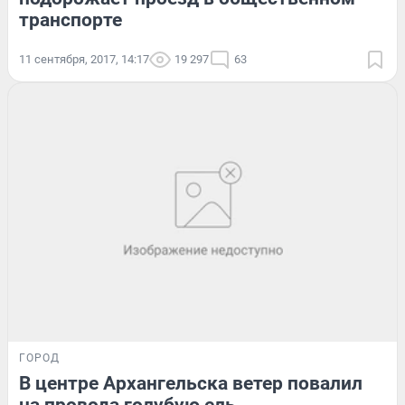
транспорте
11 сентября, 2017, 14:17
19 297
63
ГОРОД
В центре Архангельска ветер повалил