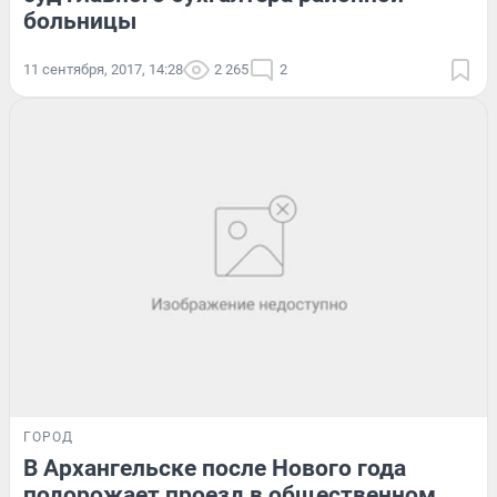
больницы
11 сентября, 2017, 14:28
2 265
2
ГОРОД
В Архангельске после Нового года
подорожает проезд в общественном