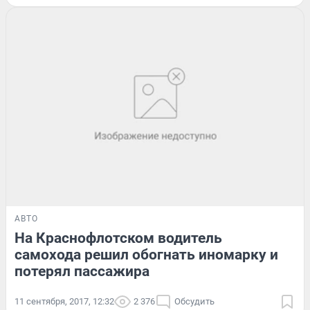
АВТО
На Краснофлотском водитель
самохода решил обогнать иномарку и
потерял пассажира
11 сентября, 2017, 12:32
2 376
Обсудить