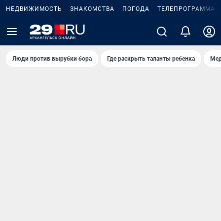
НЕДВИЖИМОСТЬ
ЗНАКОМСТВА
ПОГОДА
ТЕЛЕПРОГРАММА
Люди против вырубки бора
Где раскрыть таланты ребенка
Мед