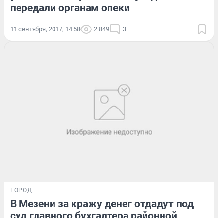
передали органам опеки
11 сентября, 2017, 14:58
2 849
3
ГОРОД
В Мезени за кражу денег отдадут под
суд главного бухгалтера районной