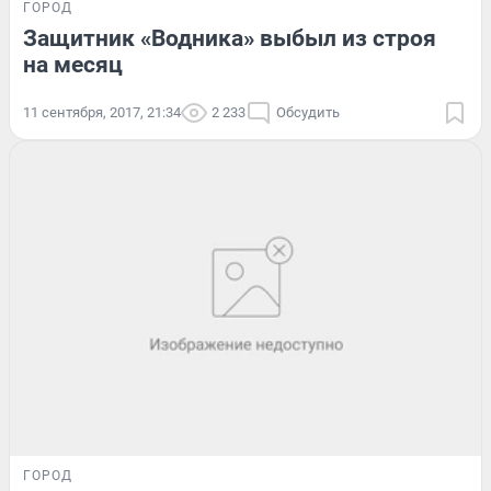
ГОРОД
Защитник «Водника» выбыл из строя
на месяц
11 сентября, 2017, 21:34
2 233
Обсудить
ГОРОД