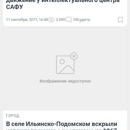
движение у интеллектуального центра
САФУ
11 сентября, 2017, 16:48
2 095
Обсудить
ГОРОД
В селе Ильинско-Подомском вскрыли