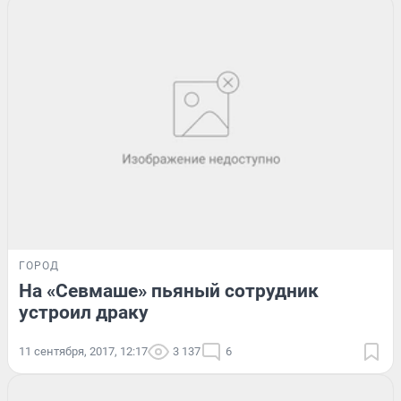
ГОРОД
На «Севмаше» пьяный сотрудник
устроил драку
11 сентября, 2017, 12:17
3 137
6