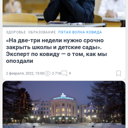
ЗДОРОВЬЕ
ОБРАЗОВАНИЕ
ПЯТАЯ ВОЛНА КОВИДА
«На две-три недели нужно срочно
закрыть школы и детские сады».
Эксперт по ковиду — о том, как мы
опоздали
2 февраля, 2022, 15:00
2 718
9