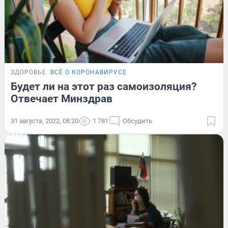
ЗДОРОВЬЕ
ВСЁ О КОРОНАВИРУСЕ
Будет ли на этот раз самоизоляция?
Отвечает Минздрав
31 августа, 2022, 08:20
1 781
Обсудить