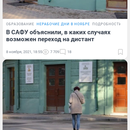
ОБРАЗОВАНИЕ
НЕРАБОЧИЕ ДНИ В НОЯБРЕ
ПОДРОБНОСТИ
В САФУ объяснили, в каких случаях
возможен переход на дистант
8 ноября, 2021, 18:55
7 709
18