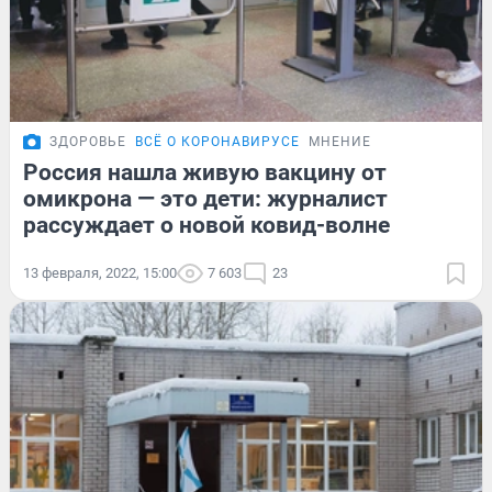
ЗДОРОВЬЕ
ВСЁ О КОРОНАВИРУСЕ
МНЕНИЕ
Россия нашла живую вакцину от
омикрона — это дети: журналист
рассуждает о новой ковид-волне
13 февраля, 2022, 15:00
7 603
23