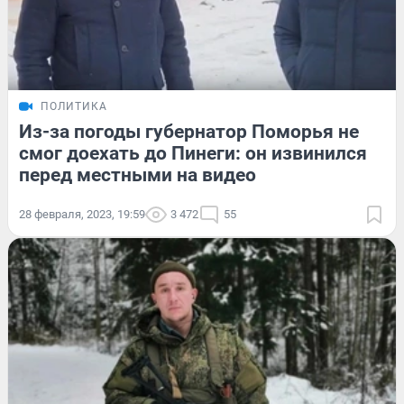
ПОЛИТИКА
Из-за погоды губернатор Поморья не
смог доехать до Пинеги: он извинился
перед местными на видео
28 февраля, 2023, 19:59
3 472
55