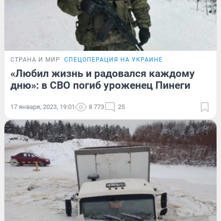
СТРАНА И МИР
СПЕЦОПЕРАЦИЯ НА УКРАИНЕ
«Любил жизнь и радовался каждому
дню»: в СВО погиб уроженец Пинеги
17 января, 2023, 19:01
8 773
25