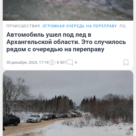
ПРОИСШЕСТВИЯ
ОГРОМНАЯ ОЧЕРЕДЬ НА ПЕРЕПРАВУ
ПОДРО
Автомобиль ушел под лед в
Архангельской области. Это случилось
рядом с очередью на переправу
30 декабря, 2024, 17:19
8 507
4