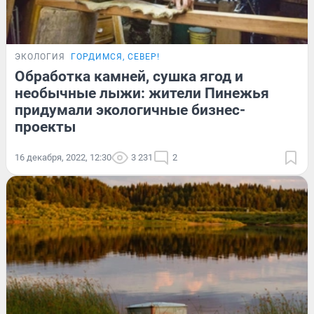
ЭКОЛОГИЯ
ГОРДИМСЯ, СЕВЕР!
Обработка камней, сушка ягод и
необычные лыжи: жители Пинежья
придумали экологичные бизнес-
проекты
16 декабря, 2022, 12:30
3 231
2