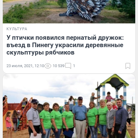
КУЛЬТУРА
У птички появился пернатый дружок:
въезд в Пинегу украсили деревянные
скульптуры рябчиков
23 июля, 2021, 12:10
10 539
1