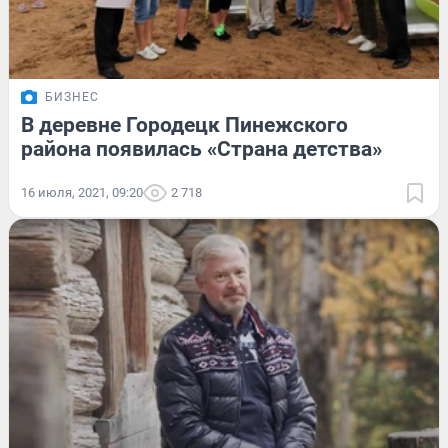
БИЗНЕС
В деревне Городецк Пинежского
района появилась «Страна детства»
16 июля, 2021, 09:20
2 718