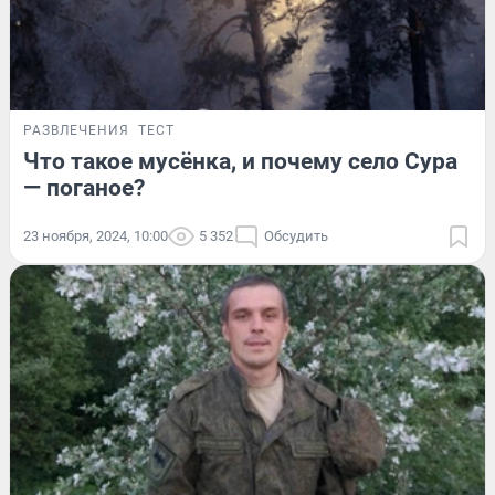
РАЗВЛЕЧЕНИЯ
ТЕСТ
Что такое мусёнка, и почему село Сура
— поганое?
23 ноября, 2024, 10:00
5 352
Обсудить