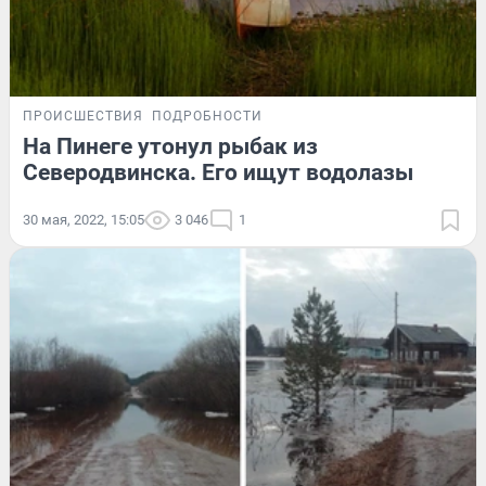
ПРОИСШЕСТВИЯ
ПОДРОБНОСТИ
На Пинеге утонул рыбак из
Северодвинска. Его ищут водолазы
30 мая, 2022, 15:05
3 046
1