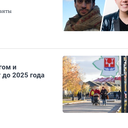
канты
гом и
 до 2025 года