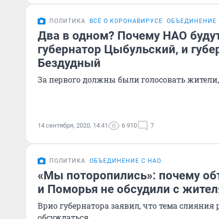
ПОЛИТИКА
ВСЁ О КОРОНАВИРУСЕ
ОБЪЕДИНЕНИЕ 
Два в одном? Почему НАО будут
губернатор Цыбульский, и губе
Бездудный
За первого должны были голосовать жители,
14 сентября, 2020, 14:41
6 910
7
ПОЛИТИКА
ОБЪЕДИНЕНИЕ С НАО
«Мы поторопились»: почему о
и Поморья не обсудили с жите
Врио губернатора заявил, что тема слияния 
обсуждаться