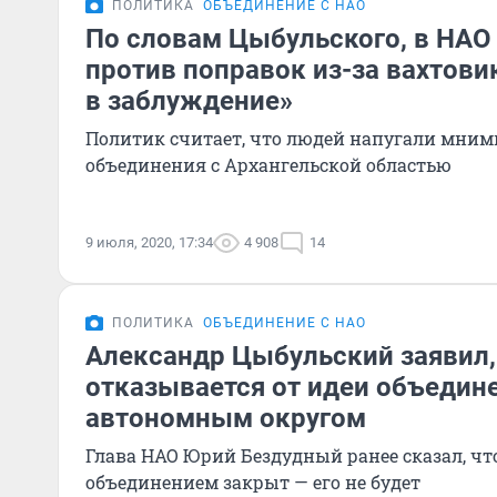
ПОЛИТИКА
ОБЪЕДИНЕНИЕ С НАО
По словам Цыбульского, в НАО
против поправок из-за вахтови
в заблуждение»
Политик считает, что людей напугали мни
объединения с Архангельской областью
9 июля, 2020, 17:34
4 908
14
ПОЛИТИКА
ОБЪЕДИНЕНИЕ С НАО
Александр Цыбульский заявил,
отказывается от идеи объедин
автономным округом
Глава НАО Юрий Бездудный ранее сказал, что
объединением закрыт — его не будет