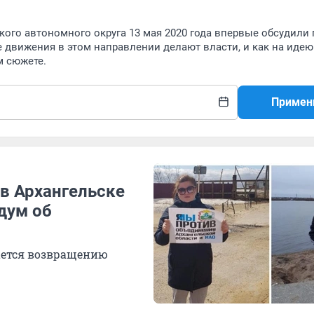
кого автономного округа 13 мая 2020 года впервые обсудили
 движения в этом направлении делают власти, и как на идею
м сюжете.
Примен
 в Архангельске
дум об
сается возвращению