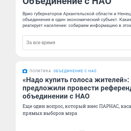
Объединение с НАО
Врио губернаторов Архангельской области и Ненец
объединения в один экономический субъект. Какие
реагирует население: собираем информацию в это
ПОЛИТИКА
ОБЪЕДИНЕНИЕ С НАО
«Надо купить голоса жителей»:
предложили провести референ
объединении с НАО
Еще один вопрос, который внес ПАРНАС, ка
прямых выборов мэра