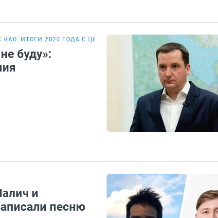
С НАО
ИТОГИ 2020 ГОДА С ЦЫБУЛЬСКИМ
не буду»:
ния
Налич и
записали песню