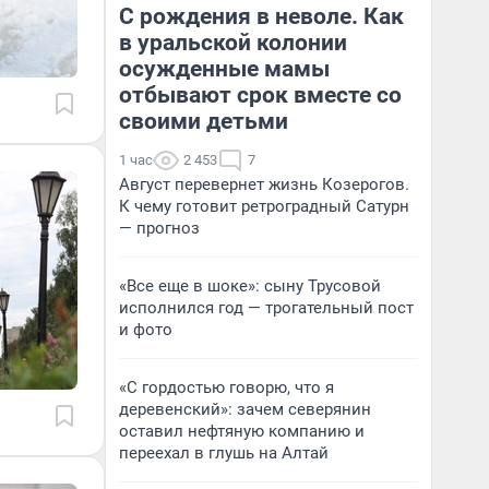
С рождения в неволе. Как
в уральской колонии
осужденные мамы
отбывают срок вместе со
своими детьми
1 час
2 453
7
Август перевернет жизнь Козерогов.
К чему готовит ретроградный Сатурн
— прогноз
«Все еще в шоке»: сыну Трусовой
исполнился год — трогательный пост
и фото
«С гордостью говорю, что я
деревенский»: зачем северянин
оставил нефтяную компанию и
переехал в глушь на Алтай