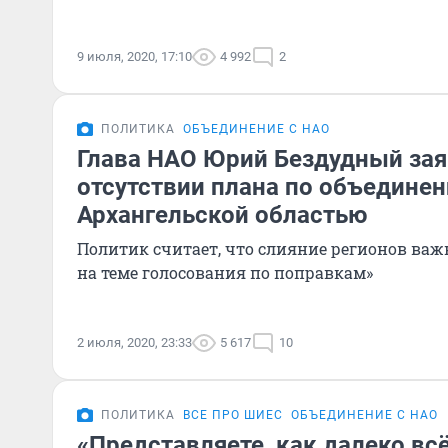
9 июля, 2020, 17:10
4 992
2
ПОЛИТИКА
ОБЪЕДИНЕНИЕ С НАО
Глава НАО Юрий Бездудный зая
отсутствии плана по объединен
Архангельской областью
Политик считает, что слияние регионов важн
на теме голосования по поправкам»
2 июля, 2020, 23:33
5 617
10
ПОЛИТИКА
ВСЕ ПРО ШИЕС
ОБЪЕДИНЕНИЕ С НАО
«Представляете, как далеко вс