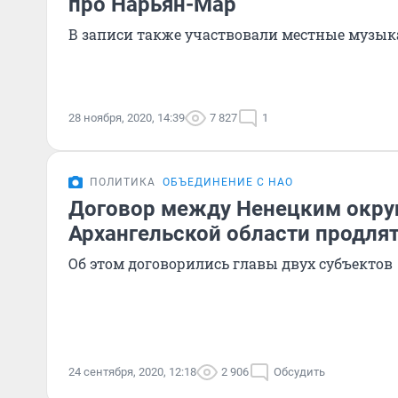
про Нарьян-Мар
В записи также участвовали местные музы
28 ноября, 2020, 14:39
7 827
1
ПОЛИТИКА
ОБЪЕДИНЕНИЕ С НАО
Договор между Ненецким окру
Архангельской области продлят
Об этом договорились главы двух субъектов
24 сентября, 2020, 12:18
2 906
Обсудить