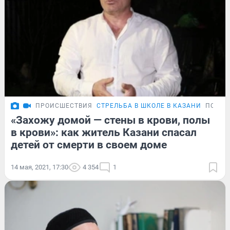
ПРОИСШЕСТВИЯ
СТРЕЛЬБА В ШКОЛЕ В КАЗАНИ
ПОДРО
«Захожу домой — стены в крови, полы
в крови»: как житель Казани спасал
детей от смерти в своем доме
14 мая, 2021, 17:30
4 354
1