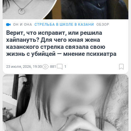
ОН И ОНА
СТРЕЛЬБА В ШКОЛЕ В КАЗАНИ
ОБЗОР
Верит, что исправит, или решила
хайпануть? Для чего юная жена
казанского стрелка связала свою
жизнь с убийцей — мнение психиатра
23 июля, 2026, 19:30
881
1