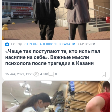
ГОРОД
СТРЕЛЬБА В ШКОЛЕ В КАЗАНИ
КАРТОЧКИ
«Чаще так поступают те, кто испытал
насилие на себе». Важные мысли
психолога после трагедии в Казани
15 мая, 2021, 11:25
4 810
8