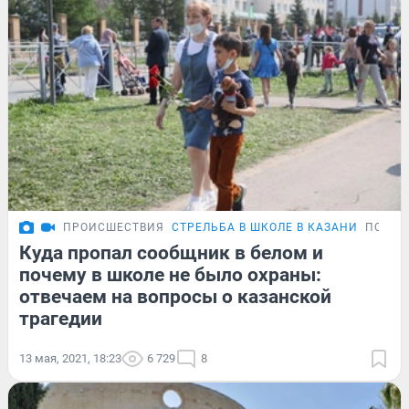
ПРОИСШЕСТВИЯ
СТРЕЛЬБА В ШКОЛЕ В КАЗАНИ
ПОДРО
Куда пропал сообщник в белом и
почему в школе не было охраны:
отвечаем на вопросы о казанской
трагедии
13 мая, 2021, 18:23
6 729
8