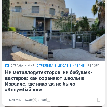
СТРАНА И МИР
СТРЕЛЬБА В ШКОЛЕ В КАЗАНИ
РЕПОРТАЖ
Ни металлодетекторов, ни бабушек-
вахтеров: как охраняют школы в
Израиле, где никогда не было
«Колумбайнов»
13 мая, 2021, 14:48
8 848
6