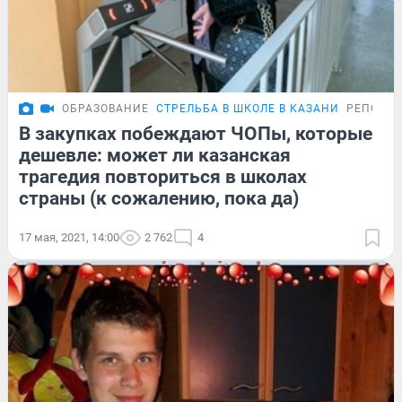
ОБРАЗОВАНИЕ
СТРЕЛЬБА В ШКОЛЕ В КАЗАНИ
РЕПОРТ
В закупках побеждают ЧОПы, которые
дешевле: может ли казанская
трагедия повториться в школах
страны (к сожалению, пока да)
17 мая, 2021, 14:00
2 762
4