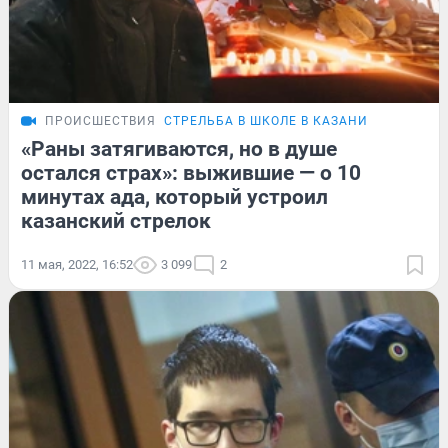
ПРОИСШЕСТВИЯ
СТРЕЛЬБА В ШКОЛЕ В КАЗАНИ
«Раны затягиваются, но в душе
остался страх»: выжившие — о 10
минутах ада, который устроил
казанский стрелок
11 мая, 2022, 16:52
3 099
2