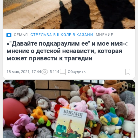
СЕМЬЯ
СТРЕЛЬБА В ШКОЛЕ В КАЗАНИ
МНЕНИЕ
«"Давайте подкараулим ее" и мое имя»:
мнение о детской ненависти, которая
может привести к трагедии
18 мая, 2021, 17:44
5 114
Обсудить