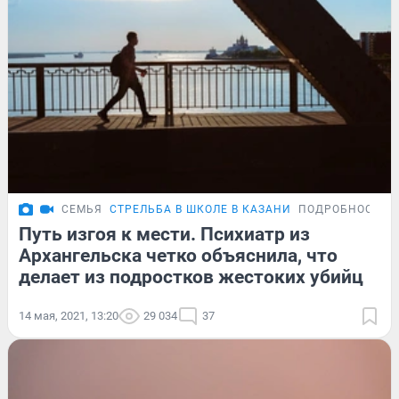
СЕМЬЯ
СТРЕЛЬБА В ШКОЛЕ В КАЗАНИ
ПОДРОБНОСТИ
Путь изгоя к мести. Психиатр из
Архангельска четко объяснила, что
делает из подростков жестоких убийц
14 мая, 2021, 13:20
29 034
37