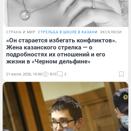
СТРАНА И МИР
СТРЕЛЬБА В ШКОЛЕ В КАЗАНИ
ЭКСКЛЮЗИВ
«Он старается избегать конфликтов».
Жена казанского стрелка — о
подробностях их отношений и его
жизни в «Черном дельфине»
21 июля, 2026, 19:30
810
2