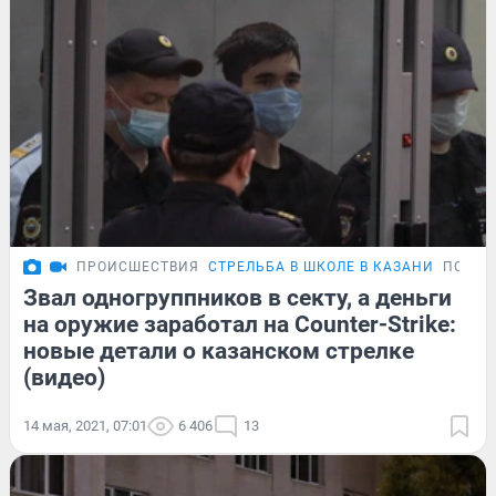
ПРОИСШЕСТВИЯ
СТРЕЛЬБА В ШКОЛЕ В КАЗАНИ
ПОДРО
Звал одногруппников в секту, а деньги
на оружие заработал на Counter-Strike:
новые детали о казанском стрелке
(видео)
14 мая, 2021, 07:01
6 406
13