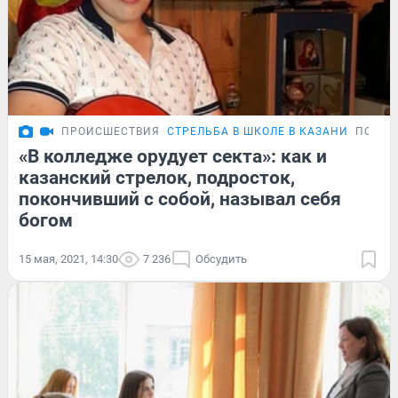
ПРОИСШЕСТВИЯ
СТРЕЛЬБА В ШКОЛЕ В КАЗАНИ
ПОДРО
«В колледже орудует секта»: как и
казанский стрелок, подросток,
покончивший с собой, называл себя
богом
15 мая, 2021, 14:30
7 236
Обсудить