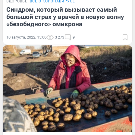
ЗДОРОВЬЕ
ВСЁ О КОРОНАВИРУСЕ
Синдром, который вызывает самый
большой страх у врачей в новую волну
«безобидного» омикрона
10 августа, 2022, 15:00
3 273
9