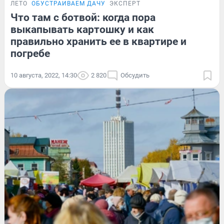
ЛЕТО
ОБУСТРАИВАЕМ ДАЧУ
ЭКСПЕРТ
Что там с ботвой: когда пора
выкапывать картошку и как
правильно хранить ее в квартире и
погребе
10 августа, 2022, 14:30
2 820
Обсудить