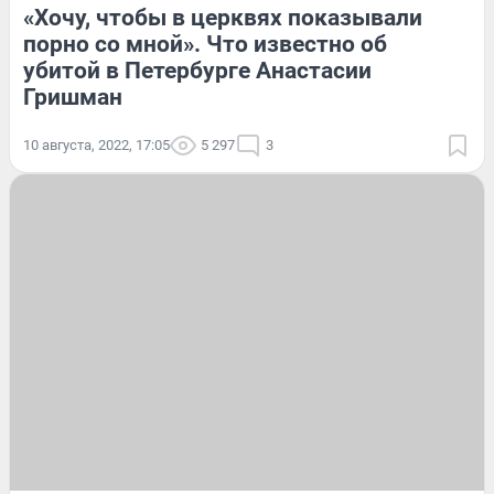
«Хочу, чтобы в церквях показывали
порно со мной». Что известно об
убитой в Петербурге Анастасии
Гришман
10 августа, 2022, 17:05
5 297
3