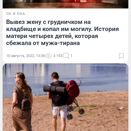
ОН И ОНА
Вывез жену с грудничком на
кладбище и копал им могилу. История
матери четырех детей, которая
сбежала от мужа-тирана
10 августа, 2022, 13:00
3 153
1