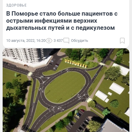
ЗДОРОВЬЕ
В Поморье стало больше пациентов с
острыми инфекциями верхних
дыхательных путей и с педикулезом
10 августа, 2022, 16:20
3 437
Обсудить