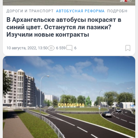
ДОРОГИ И ТРАНСПОРТ
АВТОБУСНАЯ РЕФОРМА
ПОДРОБНОСТ
В Архангельске автобусы покрасят в
синий цвет. Останутся ли пазики?
Изучили новые контракты
10 августа, 2022, 13:50
6 559
6