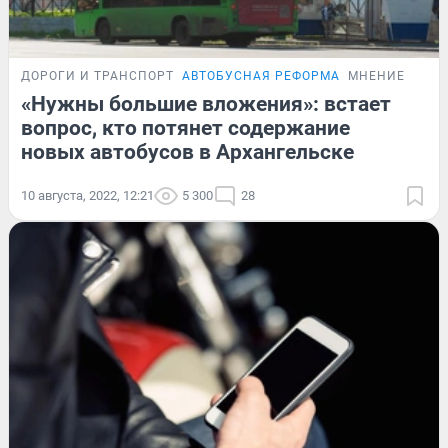
ДОРОГИ И ТРАНСПОРТ
АВТОБУСНАЯ РЕФОРМА
МНЕНИЕ
«Нужны большие вложения»: встает
вопрос, кто потянет содержание
новых автобусов в Архангельске
10 августа, 2022, 12:21
5 300
28