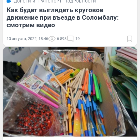
ДОРОГИ И ТРАНСПОРТ
ПОДРОБНОСТИ
Как будет выглядеть круговое
движение при въезде в Соломбалу:
смотрим видео
10 августа, 2022, 18:46
6 893
19