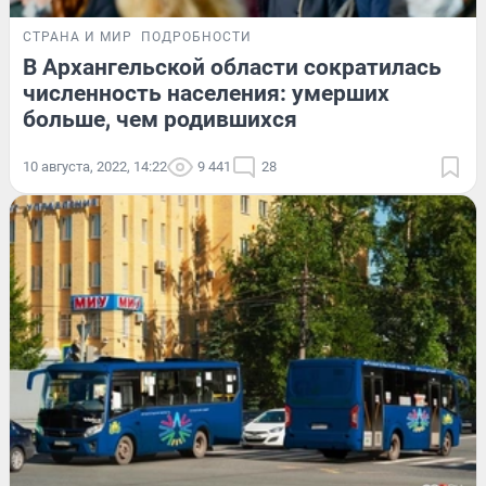
СТРАНА И МИР
ПОДРОБНОСТИ
В Архангельской области сократилась
численность населения: умерших
больше, чем родившихся
10 августа, 2022, 14:22
9 441
28