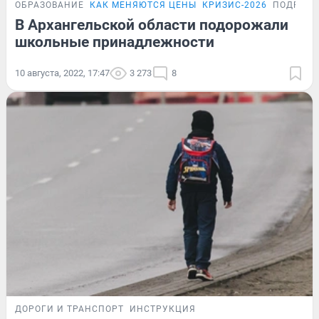
ОБРАЗОВАНИЕ
КАК МЕНЯЮТСЯ ЦЕНЫ
КРИЗИС-2026
ПОДРОБН
В Архангельской области подорожали
школьные принадлежности
10 августа, 2022, 17:47
3 273
8
ДОРОГИ И ТРАНСПОРТ
ИНСТРУКЦИЯ