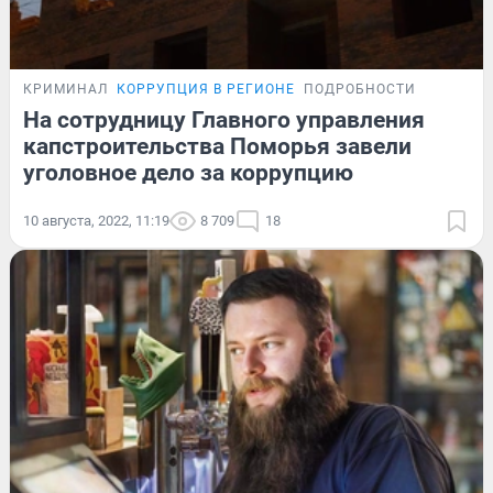
КРИМИНАЛ
КОРРУПЦИЯ В РЕГИОНЕ
ПОДРОБНОСТИ
На сотрудницу Главного управления
капстроительства Поморья завели
уголовное дело за коррупцию
10 августа, 2022, 11:19
8 709
18