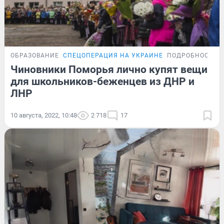
ОБРАЗОВАНИЕ
СПЕЦОПЕРАЦИЯ НА УКРАИНЕ
ПОДРОБНОСТИ
Чиновники Поморья лично купят вещи
для школьников-беженцев из ДНР и
ЛНР
10 августа, 2022, 10:48
2 718
17